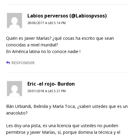
Labios perversos (@Labiospvsos)
28/06/2017 A LAS 5:14 PM
Quién es Javier Marías? ¿qué cosas ha escrito que sean
conocidas a nivel mundial?
En América latina no lo conoce nadie !
RESPONDER
Eric -el rojo- Burdon
29/01/2018 A LAS 5:21 PM
Illán Urbiandi, Belinda y María Toca, ¿saben ustedes que es un
anacoluto?
Les doy una pista, es una licencia que ustedes no pueden
permitirse y Javier Marías, sí, porque domina la técnica y el