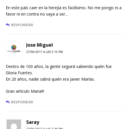
En este país caer en la herejía es facilísimo. No me pongo ni a
favor ni en contra no vaya a ser…
RESPONDER
Jose Miguel
27/06/2017 A LAS 5:15 PM
Dentro de 100 años, la gente seguirá sabiendo quién fue
Gloria Fuertes.
En 20 años, nadie sabrá quién era Javier Marías.
Gran artículo Maria!!!
RESPONDER
Saray
27/06/2017 A LAS 7:28 PM