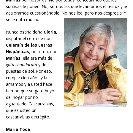
sumisas le ponen. No, somos las que levantamos el testuz y le
acaloramos cuestionándole. No nos lee, pero nos desprecia. Y
se le nota mucho.
Nunca osaría doña
Gloria
,
disputar el cetro de don
Celemín de las Letras
Hispánicas
, no tema, don
Marías
, ella era más de
gata chundarata
y de
puestas de sol. Por eso,
cumple cien años y la
amamos y a usted hace
tiempo que su gato huyó
del hogar por no
aguantarle. Cascarrabias,
que es usted un
cascarrabias decrépito.
Maria Toca