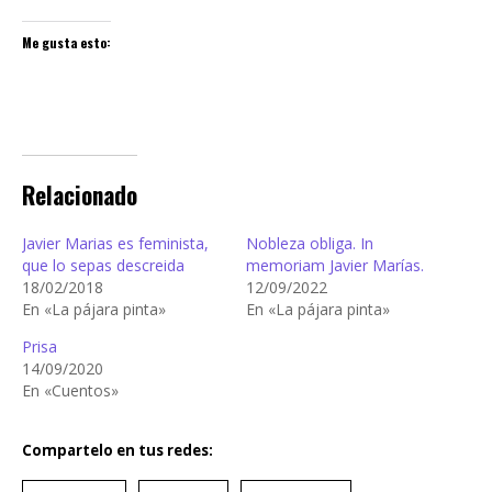
Me gusta esto:
Relacionado
Javier Marias es feminista,
Nobleza obliga. In
que lo sepas descreida
memoriam Javier Marías.
18/02/2018
12/09/2022
En «La pájara pinta»
En «La pájara pinta»
Prisa
14/09/2020
En «Cuentos»
Compartelo en tus redes: