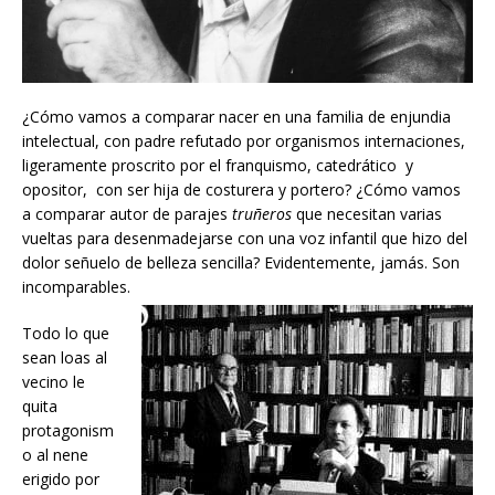
¿Cómo vamos a comparar nacer en una familia de enjundia
intelectual, con padre refutado por organismos internaciones,
ligeramente proscrito por el franquismo, catedrático y
opositor, con ser hija de costurera y portero? ¿Cómo vamos
a comparar autor de parajes
truñeros
que necesitan varias
vueltas para desenmadejarse con una voz infantil que hizo del
dolor señuelo de belleza sencilla? Evidentemente, jamás. Son
incomparables.
Todo lo que
sean loas al
vecino le
quita
protagonism
o al nene
erigido por