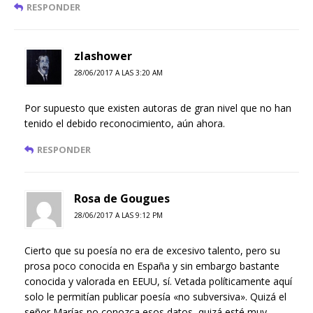
RESPONDER
zlashower
28/06/2017 A LAS 3:20 AM
Por supuesto que existen autoras de gran nivel que no han
tenido el debido reconocimiento, aún ahora.
RESPONDER
Rosa de Gougues
28/06/2017 A LAS 9:12 PM
Cierto que su poesía no era de excesivo talento, pero su
prosa poco conocida en España y sin embargo bastante
conocida y valorada en EEUU, sí. Vetada políticamente aquí
solo le permitían publicar poesía «no subversiva». Quizá el
señor Marías no conozca esos datos, quizá esté muy