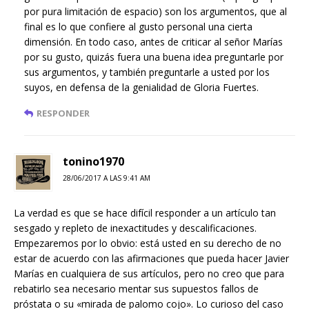
por pura limitación de espacio) son los argumentos, que al
final es lo que confiere al gusto personal una cierta
dimensión. En todo caso, antes de criticar al señor Marías
por su gusto, quizás fuera una buena idea preguntarle por
sus argumentos, y también preguntarle a usted por los
suyos, en defensa de la genialidad de Gloria Fuertes.
RESPONDER
tonino1970
28/06/2017 A LAS 9:41 AM
La verdad es que se hace difícil responder a un artículo tan
sesgado y repleto de inexactitudes y descalificaciones.
Empezaremos por lo obvio: está usted en su derecho de no
estar de acuerdo con las afirmaciones que pueda hacer Javier
Marías en cualquiera de sus artículos, pero no creo que para
rebatirlo sea necesario mentar sus supuestos fallos de
próstata o su «mirada de palomo cojo». Lo curioso del caso