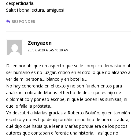
desperdiciarla.
Salut i bona lectura, amigues!
RESPONDER
Zenyazen
23/07/2020 A LAS 10:20 AM
Dicen por ahí que un aspecto que se le complica demasiado al
ser humano es no juzgar, critíco en el otro lo que no alcanzó a
ver de mi persona… blanco y en botella…
No hay coherencia en el texto y no son fundamentos para
analizar la obra de Marías el hecho de decir que es hijo de
diplomático y por eso escribe, ni que le ponen las sumisas, ni
que le falla la próstata…
Yo descubrí a Marías gracias a Roberto Bolaño, quien también
escribió y no es hijo de diplomático sino hijo de una dictadura,
qué dijo que había que leer a Marías porque era de los pocos
autores que contaban diferente una historia… así que no