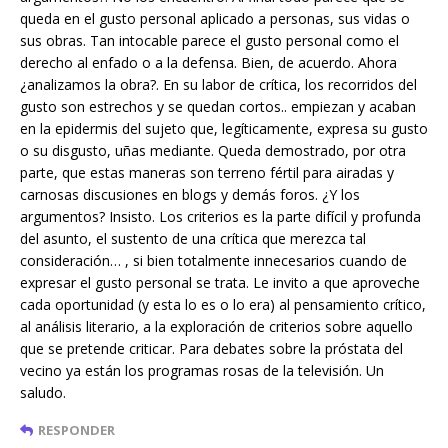
queda en el gusto personal aplicado a personas, sus vidas o
sus obras. Tan intocable parece el gusto personal como el
derecho al enfado o a la defensa. Bien, de acuerdo. Ahora
¿analizamos la obra?. En su labor de crítica, los recorridos del
gusto son estrechos y se quedan cortos.. empiezan y acaban
en la epidermis del sujeto que, legíticamente, expresa su gusto
o su disgusto, uñas mediante. Queda demostrado, por otra
parte, que estas maneras son terreno fértil para airadas y
carnosas discusiones en blogs y demás foros. ¿Y los
argumentos? Insisto. Los criterios es la parte difícil y profunda
del asunto, el sustento de una crítica que merezca tal
consideración… , si bien totalmente innecesarios cuando de
expresar el gusto personal se trata. Le invito a que aproveche
cada oportunidad (y esta lo es o lo era) al pensamiento crítico,
al análisis literario, a la exploración de criterios sobre aquello
que se pretende criticar. Para debates sobre la próstata del
vecino ya están los programas rosas de la televisión. Un
saludo.
RESPONDER