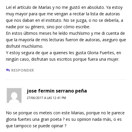
Leí el artículo de Marías y no me gustó en absoluto. Ya estoy
muy mayor para que me vengan a recitar la lista de autoras
que nos daban en el instituto. No se juzga, o no se debería, a
nadie por su género, sino por cómo escribe.
En estos últimos meses he leído muchísimo y me di cuenta de
que la mayoría de mis lecturas fueron de autoras, aseguro que
disfruté muchísimo.
Y estoy segura de que a quienes les gusta Gloria Fuertes, en
ningún caso, disfrutan sus escritos porque fuera una mujer.
RESPONDER
jose fermin serrano peña
27/06/2017 A LAS 12:41 PM
No se porque os meteis con este Marias, porque no le parece
gloria fuertes una gran poeta ? es su opinion nada más, o es
que tampoco se puede opinar ?