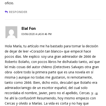
oficio.
RESPONDER
Elal Fon
03/06/2020 A LAS 8:46 PM
Hola María, tu artículo me ha bastado para tomar la decisión
de dejar de leer «Corazón tan blanco» que empecé hace
pocos días. Me explico: soy una gran admirador de 2666 de
Roberto Bolaño, con pocos libros he disfrutado tanto, así que
leí más cosas del autor chileno (Detectives Salvajes otra gran
obra -sobre todo la primera parte que es una novela en sí
misma-) aunque no todas me gustaron, ni remotamente,
tanto como 2666. Bien, dicho esto, descubrí que Bolaño era
admirador/amigo de un escritor español, del cual solo
recordaba el nombre, Javier, pero no el apellido, Cercas. y…¡¡¡
he ahí la confusión!!! Resumiendo, hoy mismo empiezo con
Cercas y olvido a Marías. La vida es corta y no hay que