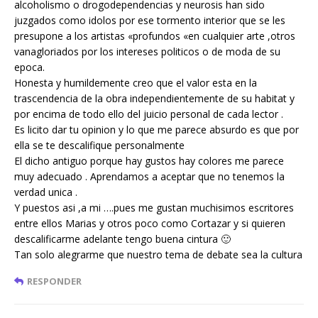
alcoholismo o drogodependencias y neurosis han sido
juzgados como idolos por ese tormento interior que se les
presupone a los artistas «profundos «en cualquier arte ,otros
vanagloriados por los intereses politicos o de moda de su
epoca.
Honesta y humildemente creo que el valor esta en la
trascendencia de la obra independientemente de su habitat y
por encima de todo ello del juicio personal de cada lector .
Es licito dar tu opinion y lo que me parece absurdo es que por
ella se te descalifique personalmente
El dicho antiguo porque hay gustos hay colores me parece
muy adecuado . Aprendamos a aceptar que no tenemos la
verdad unica .
Y puestos asi ,a mi ….pues me gustan muchisimos escritores
entre ellos Marias y otros poco como Cortazar y si quieren
descalificarme adelante tengo buena cintura 🙂
Tan solo alegrarme que nuestro tema de debate sea la cultura
RESPONDER