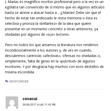
J. Marías es magnífico escritor profesional pero a la vez es un
ególatra tan convencido de sí mismo que en algunos artículos
hasta se atreve a atacar hasta a… ¡J.Marías! Debe ser que el
hecho de estar tan endiosado le resta memoria o ésta es
selectiva y prioriza la «brillantez» de la idea que quiere
presentar en un momento concreto a otras anteriores, ya
olvidadas por algunos de «sus» lectores.
Pero no todos los que amamos la literatura nos rendimos
incondicionalmente a los autores y, de vez en cuando,
descubrimos carencias «afectivas», ofensas no olvidadas o,
simplemente, falta de genio en la «pulcritud» de algunos
escritores. Y por desgracia hay muchos con esos destellos de
miseria escondida.
RESPONDER
covacui
26/06/2017 A LAS 11:43 PM