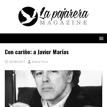
Con cariño: a Javier Marías
25/06/2017
Maria Toca