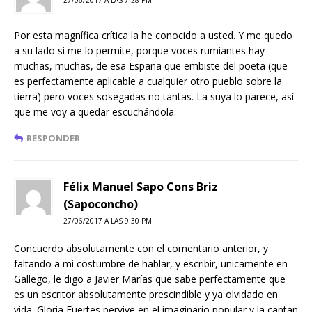
Por esta magnífica crítica la he conocido a usted. Y me quedo
a su lado si me lo permite, porque voces rumiantes hay
muchas, muchas, de esa España que embiste del poeta (que
es perfectamente aplicable a cualquier otro pueblo sobre la
tierra) pero voces sosegadas no tantas. La suya lo parece, así
que me voy a quedar escuchándola.
RESPONDER
Félix Manuel Sapo Cons Briz
(Sapoconcho)
27/06/2017 A LAS 9:30 PM
Concuerdo absolutamente con el comentario anterior, y
faltando a mi costumbre de hablar, y escribir, unicamente en
Gallego, le digo a Javier Marías que sabe perfectamente que
es un escritor absolutamente prescindible y ya olvidado en
vida. Gloria Fuertes pervive en el imaginario popular y la cantan