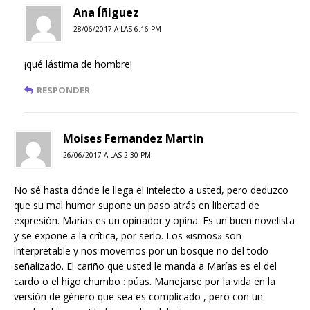
Ana Íñiguez
28/06/2017 A LAS 6:16 PM
¡qué lástima de hombre!
RESPONDER
Moises Fernandez Martin
26/06/2017 A LAS 2:30 PM
No sé hasta dónde le llega el intelecto a usted, pero deduzco
que su mal humor supone un paso atrás en libertad de
expresión. Marías es un opinador y opina. Es un buen novelista
y se expone a la crítica, por serlo. Los «ismos» son
interpretable y nos movemos por un bosque no del todo
señalizado. El cariño que usted le manda a Marías es el del
cardo o el higo chumbo : púas. Manejarse por la vida en la
versión de género que sea es complicado , pero con un