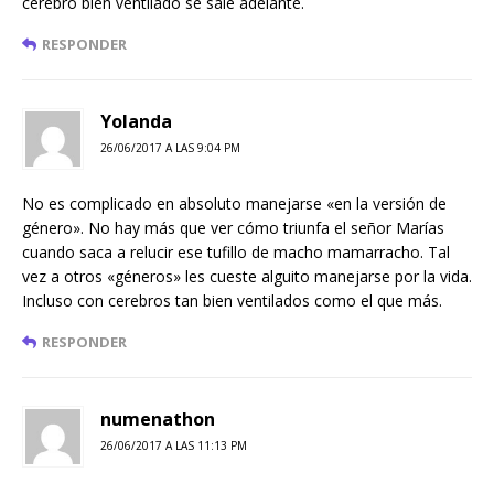
cerebro bien ventilado se sale adelante.
RESPONDER
Yolanda
26/06/2017 A LAS 9:04 PM
No es complicado en absoluto manejarse «en la versión de
género». No hay más que ver cómo triunfa el señor Marías
cuando saca a relucir ese tufillo de macho mamarracho. Tal
vez a otros «géneros» les cueste alguito manejarse por la vida.
Incluso con cerebros tan bien ventilados como el que más.
RESPONDER
numenathon
26/06/2017 A LAS 11:13 PM