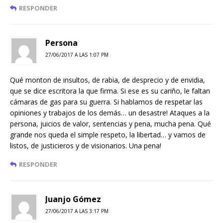
RESPONDER
Persona
27/06/2017 A LAS 1:07 PM
Qué monton de insultos, de rabia, de desprecio y de envidia,
que se dice escritora la que firma. Si ese es su cariño, le faltan
cámaras de gas para su guerra. Si hablamos de respetar las
opiniones y trabajos de los demás… un desastre! Ataques a la
persona, juicios de valor, sentencias y pena, mucha pena. Qué
grande nos queda el simple respeto, la libertad… y vamos de
listos, de justicieros y de visionarios. Una pena!
RESPONDER
Juanjo Gómez
27/06/2017 A LAS 3:17 PM