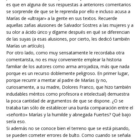
es que en alguna de sus respuestas a anteriores comentarios
se sorprende de que se le reprenda por ello e incluso acusa a
Marías de «ultrajar» a la gente en sus textos. Recuerde
aquellas zafias alusiones de Salvador Sostres a las mujeres y a
su olor a ácido úrico y dígame después en qué se diferencian
de las suyas (a esas alusiones, por cierto, les dedicó también
Marías un artículo).
Por otro lado, como muy sensatamente le recordaba otra
comentarista, no es muy conveniente emplear la historia
familiar de los autores como arma arrojadiza, más que nada
porque es un recurso doblemente peligroso. En primer lugar,
porque recurrir a mentar al padre de Marías (y no,
curiosamente, a su madre, Dolores Franco, que hizo también
indudables méritos como profesora e intelectual) demuestra
la poca cantidad de argumentos de que se dispone. ¿O se
trataba tan sólo de establecer una burda comparación entre el
«señorito» Marías y la humilde y abnegada Fuertes? Qué bajo
sería eso.
Si además no se conoce bien el terreno que se está pisando,
se pueden cometer errores de bulto. Como cuando se señala