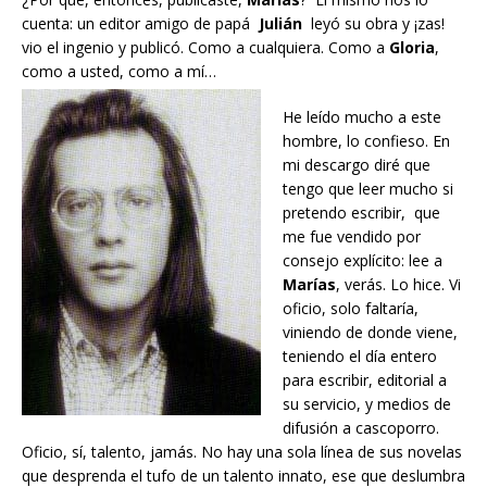
cuenta: un editor amigo de papá
Julián
leyó su obra y ¡zas!
vio el ingenio y publicó. Como a cualquiera. Como a
Gloria
,
como a usted, como a mí…
He leído mucho a este
hombre, lo confieso. En
mi descargo diré que
tengo que leer mucho si
pretendo escribir, que
me fue vendido por
consejo explícito: lee a
Marías
, verás. Lo hice. Vi
oficio, solo faltaría,
viniendo de donde viene,
teniendo el día entero
para escribir, editorial a
su servicio, y medios de
difusión a cascoporro.
Oficio, sí, talento, jamás. No hay una sola línea de sus novelas
que desprenda el tufo de un talento innato, ese que deslumbra