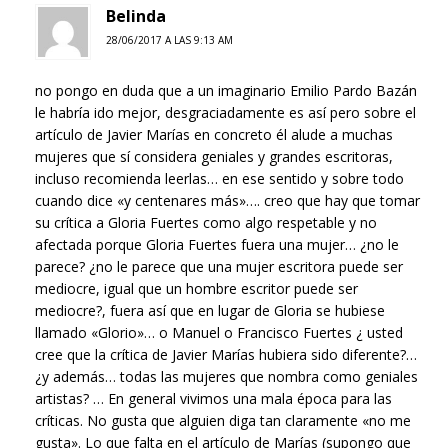
Belinda
28/06/2017 A LAS 9:13 AM
no pongo en duda que a un imaginario Emilio Pardo Bazán
le habría ido mejor, desgraciadamente es así pero sobre el
artículo de Javier Marías en concreto él alude a muchas
mujeres que sí considera geniales y grandes escritoras,
incluso recomienda leerlas… en ese sentido y sobre todo
cuando dice «y centenares más»…. creo que hay que tomar
su crítica a Gloria Fuertes como algo respetable y no
afectada porque Gloria Fuertes fuera una mujer… ¿no le
parece? ¿no le parece que una mujer escritora puede ser
mediocre, igual que un hombre escritor puede ser
mediocre?, fuera así que en lugar de Gloria se hubiese
llamado «Glorio»… o Manuel o Francisco Fuertes ¿ usted
cree que la crítica de Javier Marías hubiera sido diferente?…
¿y además… todas las mujeres que nombra como geniales
artistas? … En general vivimos una mala época para las
críticas. No gusta que alguien diga tan claramente «no me
gusta». Lo que falta en el artículo de Marías (supongo que