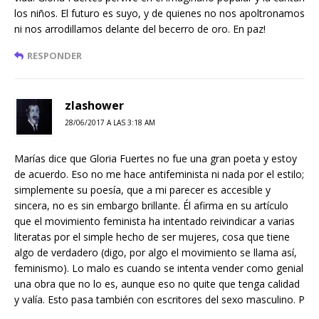
los niños. El futuro es suyo, y de quienes no nos apoltronamos
ni nos arrodillamos delante del becerro de oro. En paz!
RESPONDER
zlashower
28/06/2017 A LAS 3:18 AM
Marías dice que Gloria Fuertes no fue una gran poeta y estoy
de acuerdo. Eso no me hace antifeminista ni nada por el estilo;
simplemente su poesía, que a mi parecer es accesible y
sincera, no es sin embargo brillante. Él afirma en su artículo
que el movimiento feminista ha intentado reivindicar a varias
literatas por el simple hecho de ser mujeres, cosa que tiene
algo de verdadero (digo, por algo el movimiento se llama así,
feminismo). Lo malo es cuando se intenta vender como genial
una obra que no lo es, aunque eso no quite que tenga calidad
y valía. Esto pasa también con escritores del sexo masculino. P