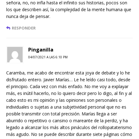
señora, no, no infla hasta el infinito sus historias, pocos son
los que describen así, la complejidad de la mente humana que
nunca deja de pensar.
RESPONDER
Pinganilla
04/07/2021 A LAS 6:10 PM
Caramba, me acabo de encontrar esta joya de debate y lo he
disfrutado entero. Javier Marías… Le he leído casi todo, desde
el principio. Cada vez con más enfado. No me voy a explayar
más, es inútil hacerlo, no lo quiero decir pero lo digo, al fin y al
cabo esto es mi opinión y las opiniones son personales o
individuales o sujetas a una subjetividad personal que no es
posible transmitir con total precisión. Marías llega a ser
aburrido o repetitivo o cansino o mareante de la perdiz, y ha
legado a alcanzar los más altos pináculos del rollopataterismo
más agudo. No se puede describir durante siete páginas cómo