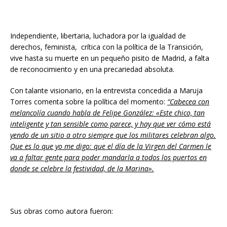
Independiente, libertaria, luchadora por la igualdad de
derechos, feminista, crítica con la política de la Transición,
vive hasta su muerte en un pequeño pisito de Madrid, a falta
de reconocimiento y en una precariedad absoluta.
Con talante visionario, en la entrevista concedida a Maruja
Torres comenta sobre la política del momento:
“Cabecea con
melancolía cuando habla de Felipe González: «Este chico, tan
inteligente y tan sensible como parece, y hay que ver cómo está
yendo de un sitio a otro siempre que los militares celebran algo.
Que es lo que yo me digo: que el día de la Virgen del Carmen le
va a faltar gente para poder mandarla a todos los puertos en
donde se celebre la festividad, de la Marina».
Sus obras como autora fueron: