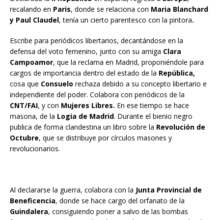
recalando en
Paris
, donde se relaciona con
Maria Blanchard
y Paul Claudel
, tenía un cierto parentesco con la pintora
.
Escribe para periódicos libertarios, decantándose en la
defensa del voto femenino, junto con su amiga
Clara
Campoamor
, que la reclama en Madrid, proponiéndole para
cargos de importancia dentro del estado de la
República,
cosa que
Consuelo
rechaza debido a su concepto libertario e
independiente del poder. Colabora con periódicos de la
CNT/FAI
, y con
Mujeres Libres.
En ese tiempo se hace
masona, de la
Logia de Madrid
. Durante el bienio negro
publica de forma clandestina un libro sobre la
Revolución de
Octubre
, que se distribuye por círculos masones y
revolucionarios.
Al declararse la guerra, colabora con la
Junta Provincial de
Beneficencia
, donde se hace cargo del orfanato de la
Guindalera
, consiguiendo poner a salvo de las bombas