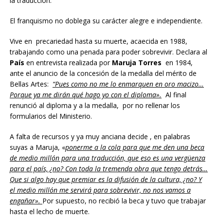
la traducción.
El franquismo no doblega su carácter alegre e independiente.
Vive en precariedad hasta su muerte, acaecida en 1988,
trabajando como una penada para poder sobrevivir. Declara al
País
en entrevista realizada por
Maruja Torres
en 1984,
ante el anuncio de la concesión de la medalla del mérito de
Bellas Artes:
“Pues como no me lo enmarquen en oro macizo…
Porque ya me dirán qué hago yo con el diploma».
Al final
renunció al diploma y a la medalla, por no rellenar los
formularios del Ministerio.
A falta de recursos y ya muy anciana decide , en palabras
suyas a Maruja, «
ponerme a la cola para que me den una beca
de medio millón para una traducción, que eso es una vergüenza
para el país, ¿no? Con toda la tremenda obra que tengo detrás…
Que si algo hay que premiar es la difusión de la cultura, ¿no? Y
el medio millón me servirá para sobrevivir, no nos vamos a
engañar».
Por supuesto, no recibió la beca y tuvo que trabajar
hasta el lecho de muerte.