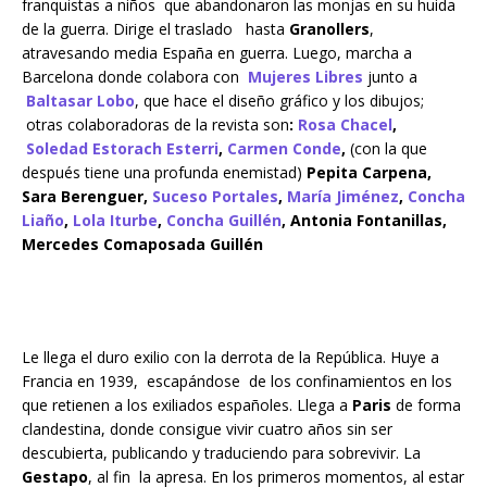
franquistas a niños que abandonaron las monjas en su huida
de la guerra. Dirige el traslado hasta
Granollers
,
atravesando media España en guerra. Luego, marcha a
Barcelona donde colabora con
Mujeres Libres
junto a
Baltasar Lobo
, que hace el diseño gráfico y los dibujos;
otras colaboradoras de la revista son
:
Rosa Chacel
,
Soledad Estorach Esterri
,
Carmen Conde
,
(con la que
después tiene una profunda enemistad)
Pepita Carpena,
Sara Berenguer,
Suceso Portales
,
María Jiménez
,
Concha
Liaño
,
Lola Iturbe
,
Concha Guillén
, Antonia Fontanillas,
Mercedes Comaposada Guillén
Le llega el duro exilio con la derrota de la República. Huye a
Francia en 1939, escapándose de los confinamientos en los
que retienen a los exiliados españoles. Llega a
Paris
de forma
clandestina, donde consigue vivir cuatro años sin ser
descubierta, publicando y traduciendo para sobrevivir. La
Gestapo
, al fin la apresa. En los primeros momentos, al estar