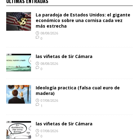
ULTIMAS ENTRADAS
La paradoja de Estados Unidos: el gigante
económico sobre una cornisa cada vez
más estrecha
08/08/2026
0
las viñetas de Sir Cámara
08/08/2026
0
Ideología practica (falsa cual euro de
madera)
07/08/2026
1
las viñetas de Sir Cámara
07/08/2026
0