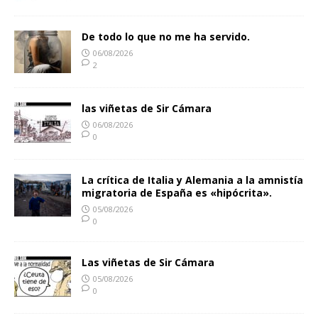
De todo lo que no me ha servido.
06/08/2026
2
las viñetas de Sir Cámara
06/08/2026
0
La crítica de Italia y Alemania a la amnistía
migratoria de España es «hipócrita».
05/08/2026
0
Las viñetas de Sir Cámara
05/08/2026
0