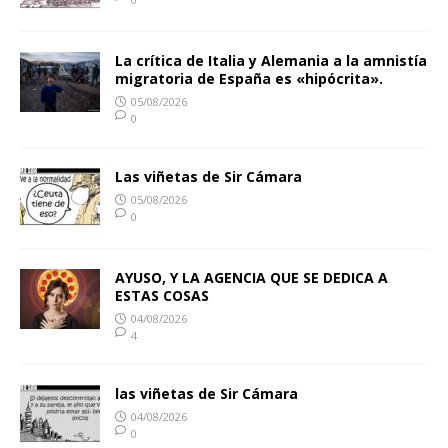
La crítica de Italia y Alemania a la amnistía
migratoria de España es «hipócrita».
05/08/2026
0
Las viñetas de Sir Cámara
05/08/2026
0
AYUSO, Y LA AGENCIA QUE SE DEDICA A
ESTAS COSAS
04/08/2026
4
las viñetas de Sir Cámara
04/08/2026
0