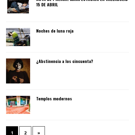
15 DE ABRIL
Noches de luna roja
¿Abstinencia a los cincuenta?
Templos modernos
1
2
»