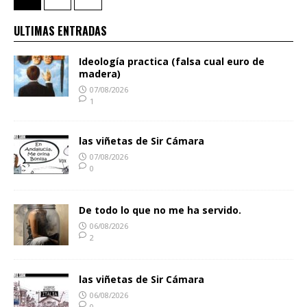
ULTIMAS ENTRADAS
Ideología practica (falsa cual euro de
madera)
07/08/2026
1
las viñetas de Sir Cámara
07/08/2026
0
De todo lo que no me ha servido.
06/08/2026
2
las viñetas de Sir Cámara
06/08/2026
0