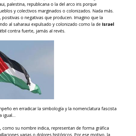
i, palestina, republicana o la del arco iris porque
 pueblos y colectivos marginados o colonizados. Nada más.
 positivas o negativas que producen. Imagino que la
undo al saharaui expulsado y colonizado como la de
Israel
ébil contra fuerte, jamás al revés.
peño en erradicar la simbología y la nomenclatura fascista
da igual…
s, como su nombre indica, representan de forma gráfica
aciones varias o dolores históricos. Por ese motivo, la