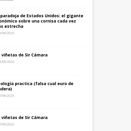
 paradoja de Estados Unidos: el gigante
onómico sobre una cornisa cada vez
s estrecha
8/08/2026
s viñetas de Sir Cámara
8/08/2026
eología practica (falsa cual euro de
dera)
7/08/2026
s viñetas de Sir Cámara
7/08/2026