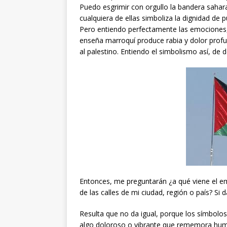
Puedo esgrimir con orgullo la bandera saharau
cualquiera de ellas simboliza la dignidad de
Pero entiendo perfectamente las emociones,
enseña marroquí produce rabia y dolor prof
al palestino. Entiendo el simbolismo así, de d
Entonces, me preguntarán ¿a qué viene el em
de las calles de mi ciudad, región o país? Si 
Resulta que no da igual, porque los símbolo
algo doloroso o vibrante que rememora humill