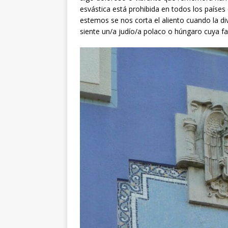
esvástica está prohibida en todos los paíse
estemos se nos corta el aliento cuando la d
siente un/a judío/a polaco o húngaro cuya fam