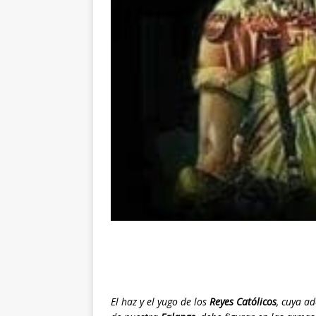
El haz y el yugo de los
Reyes Católicos
, cuya a