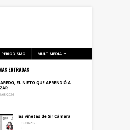
PERIODISMO
MULTIMEDIA
MAS ENTRADAS
GAREDO, EL NIETO QUE APRENDIÓ A
ZAR
9/08/2026
las viñetas de Sir Cámara
09/08/2026
0