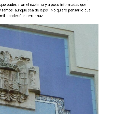
s que padecieron el nazismo y a poco informadas que
ivisamos, aunque sea de lejos. No quiero pensar lo que
ilia padeció el terror nazi.