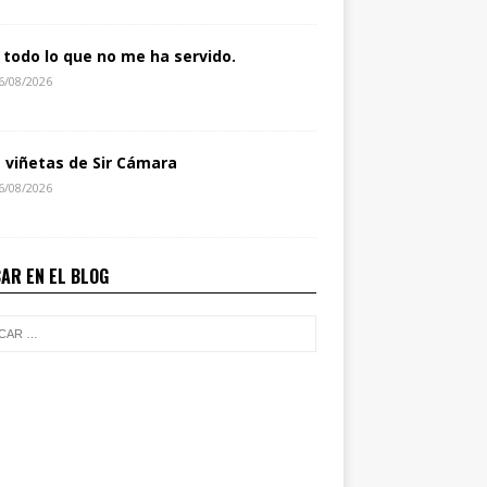
 todo lo que no me ha servido.
6/08/2026
s viñetas de Sir Cámara
6/08/2026
AR EN EL BLOG