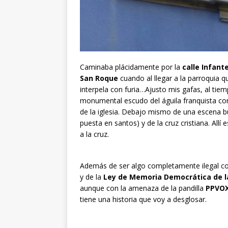
Caminaba plácidamente por la
calle Infant
San Roque
cuando al llegar a la parroquia q
interpela con furia…Ajusto mis gafas, al tiem
monumental escudo del águila franquista con t
de la iglesia. Debajo mismo de una escena b
puesta en santos) y de la cruz cristiana. Allí
a la cruz.
Además de ser algo completamente ilegal c
y de la
Ley de Memoria Democrática de l
aunque con la amenaza de la pandilla
PPVO
tiene una historia que voy a desglosar.