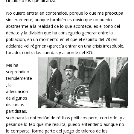
círculos a los que alcanza.
No quiero entrar en contenidos, porque lo que me preocupa
sinceramente, aunque también es obvio que no puedo
abstraerme a la realidad de lo que acontece, es el tono del
debate y la división que ha conseguido generar entre la
población, en un momento en el que el espíritu del 78 (en
adelante «el régimen»)parecía entrar en una crisis irresoluble,
tocado, contra las cuerdas y al borde del KO.
Me ha
sorprendido
terriblemente
, la
adecuación
de algunos
discursos
partidistas,
solo para la obtención de réditos políticos pero, con todo, y a
pesar de lo feo que me resulta, puedo entenderlo aunque no
lo comparta; forma parte del juego de trileros de los