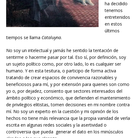
ha decidido
tenernos
entretenidos
en estos
últimos
tiempos se llama
Cataluyna
.
No soy un intelectual y jamás he sentido la tentación de
sentirme o hacerme pasar por tal. Eso sí, por definición, soy
un sujeto político como, por otro lado, lo es cualquier ser
humano. Y en esta tesitura, o participo de forma activa
tratando de crear espacios de convivencia razonables y
beneficiosos para mí, y por extensión para quienes son como
yo o, por dejadez, consiento que sectores interesados del
ámbito político y económico, que defienden el mantenimiento
de privilegios elitistas, tomen decisiones en mi nombre contra
mí. No soy un experto en la cuestión y mi opinión de los
hechos no tiene más relevancia que la propia vanidad de verla
escrita en algunas redes sociales y la asertividad o
controversia que pueda generar el dato en los minúsculos