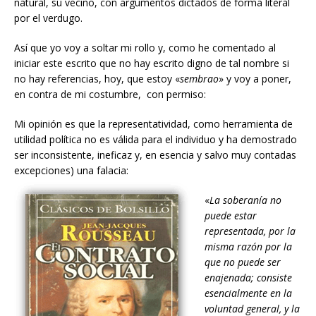
natural, su vecino, con argumentos dictados de forma literal
por el verdugo.
Así que yo voy a soltar mi rollo y, como he comentado al
iniciar este escrito que no hay escrito digno de tal nombre si
no hay referencias, hoy, que estoy «
sembrao
» y voy a poner,
en contra de mi costumbre, con permiso:
Mi opinión es que la representatividad, como herramienta de
utilidad política no es válida para el individuo y ha demostrado
ser inconsistente, ineficaz y, en esencia y salvo muy contadas
excepciones) una falacia:
«
La soberanía no
puede estar
representada, por la
misma razón por la
que no puede ser
enajenada; consiste
esencialmente en la
voluntad general, y la