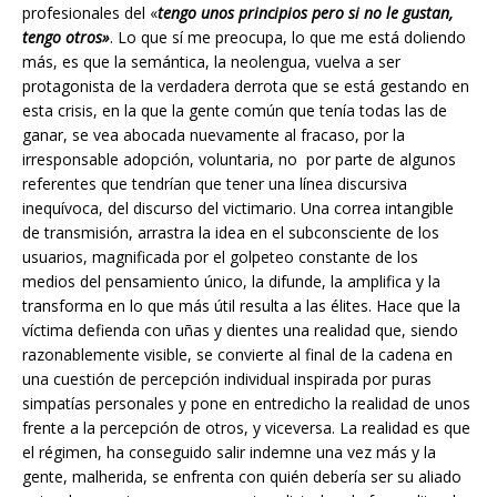
profesionales del «
tengo unos principios pero si no le gustan,
tengo otros»
. Lo que sí me preocupa, lo que me está doliendo
más, es que la semántica, la neolengua, vuelva a ser
protagonista de la verdadera derrota que se está gestando en
esta crisis, en la que la gente común que tenía todas las de
ganar, se vea abocada nuevamente al fracaso, por la
irresponsable adopción, voluntaria, no por parte de algunos
referentes que tendrían que tener una línea discursiva
inequívoca, del discurso del victimario. Una correa intangible
de transmisión, arrastra la idea en el subconsciente de los
usuarios, magnificada por el golpeteo constante de los
medios del pensamiento único, la difunde, la amplifica y la
transforma en lo que más útil resulta a las élites. Hace que la
víctima defienda con uñas y dientes una realidad que, siendo
razonablemente visible, se convierte al final de la cadena en
una cuestión de percepción individual inspirada por puras
simpatías personales y pone en entredicho la realidad de unos
frente a la percepción de otros, y viceversa. La realidad es que
el régimen, ha conseguido salir indemne una vez más y la
gente, malherida, se enfrenta con quién debería ser su aliado