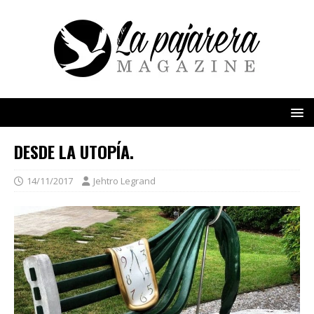
DESDE LA UTOPÍA.
14/11/2017
Jehtro Legrand