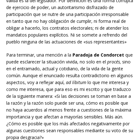
válida es la del legislador. Por definición es una forma corrupta
de ejercicio de poder, un autoritarismo disfrazado de
participación que se nutre de una participación irresponsable
en tanto que no hay obligación de cumplir, ni forma real de
obligar a hacerlo, los contratos electorales; ni de atender los
mandatos populares explícitos. Ni se somete a refrendo del
pueblo ninguna de las actuaciones de «sus representantes»
Para terminar, una mención a la
Paradoja de Condorcet
que
puede esclarecer la situación vivida, no solo en el
procés,
sino
en el entramado, actual y cotidiano, de la vida de la gente
común. Aunque el enunciado resulta contradictorio en algunos
aspectos, voy a reflejar aquí,
ad líbitum
lo que me interesa y
como me interesa, que para eso es mi escrito y que traduzco
de la siguiente manera: «Si las decisiones se toman en base a
la razón y la razón solo puede ser una, cómo es posible que
no haya acuerdos al menos frente a cuestiones de la máxima
importancia y que afectan a mayorías sensibles. Más aún.
¿Cómo es posible que los más afectados negativamente por
algunas cuestiones sean responsables mediante su voto de su
propia desgracia?»