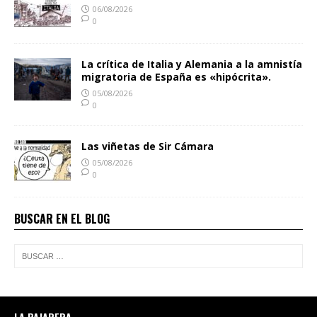
06/08/2026
0
La crítica de Italia y Alemania a la amnistía
migratoria de España es «hipócrita».
05/08/2026
0
Las viñetas de Sir Cámara
05/08/2026
0
BUSCAR EN EL BLOG
LA PAJARERA