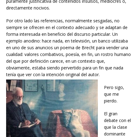
puramente justificativa de contenidos insulsos, mediocres o,
directamente nocivos.
Por otro lado las referencias, normalmente sesgadas, no
siempre se ofrecen en el contexto adecuado y se adaptan de
forma interesada en beneficio del discurso particular. Un
ejemplo anodino: hace nada, en televisión, un banco utilizaba
en uno de sus anuncios un poema de Brecht para vender una
cualidad: valores combativos, poesía, en fin, un rostro humano
del que por definición carece, en un contexto que,
obviamente, estaba siendo pervertido para un fin que nada
tenía que ver con la intención original del autor.
Pero sigo,
que me
pierdo.
El gran
debate con el
que la clase
dominante