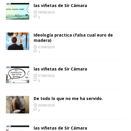
las viñetas de Sir Cámara
08/08/2026
0
Ideología practica (falsa cual euro de
madera)
07/08/2026
1
las viñetas de Sir Cámara
07/08/2026
0
De todo lo que no me ha servido.
06/08/2026
2
las viñetas de Sir Cámara