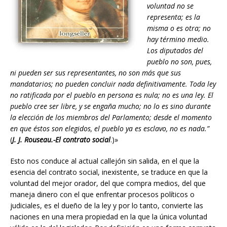
voluntad no se
representa; es la
misma o es otra; no
hay término medio.
Los diputados del
pueblo no son, pues,
ni pueden ser sus representantes, no son más que sus
mandatarios; no pueden concluir nada definitivamente. Toda ley
no ratificada por el pueblo en persona es nula; no es una ley. El
pueblo cree ser libre, y se engaña mucho; no lo es sino durante
la elección de los miembros del Parlamento; desde el momento
en que éstos son elegidos, el pueblo ya es esclavo, no es nada.”
(
J. J. Rouseau.-El contrato social
.)»
Esto nos conduce al actual callejón sin salida, en el que la
esencia del contrato social, inexistente, se traduce en que la
voluntad del mejor orador, del que compra medios, del que
maneja dinero con el que enfrentar procesos políticos o
judiciales, es el dueño de la ley y por lo tanto, convierte las
naciones en una mera propiedad en la que la única voluntad