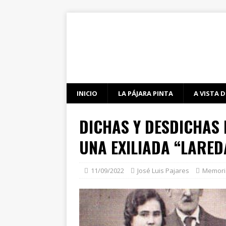
INICIO
LA PÁJARA PINTA
A VISTA D
DICHAS Y DESDICHAS 
UNA EXILIADA “LARED
11/09/2022
José Luis Pajares
Memori