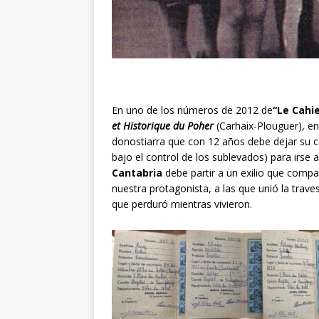
En uno de los números de 2012 de
“Le Cahi
et Historique du Poher
(Carhaix-Plouguer), e
donostiarra que con 12 años debe dejar su ca
bajo el control de los sublevados) para irse 
Cantabria
debe partir a un exilio que compa
nuestra protagonista, a las que unió la trav
que perduró mientras vivieron.