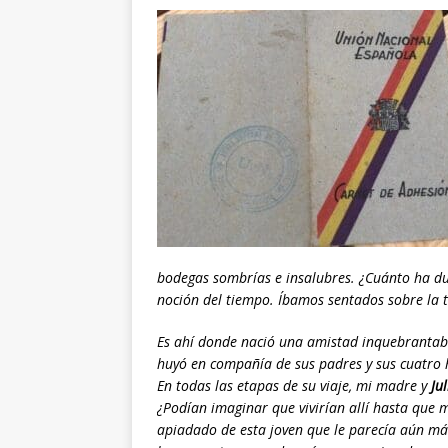
bodegas sombrías e insalubres. ¿Cuánto ha dur
noción del tiempo. Íbamos sentados sobre la 
Es ahí donde nació una amistad inquebrantab
huyó en compañía de sus padres y sus cuatro h
En todas las etapas de su viaje, mi madre y
Jul
¿Podían imaginar que vivirían allí hasta que
apiadado de esta joven que le parecía aún m