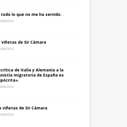
 todo lo que no me ha servido.
6/08/2026
s viñetas de Sir Cámara
6/08/2026
 crítica de Italia y Alemania a la
nistía migratoria de España es
ipócrita».
5/08/2026
s viñetas de Sir Cámara
5/08/2026