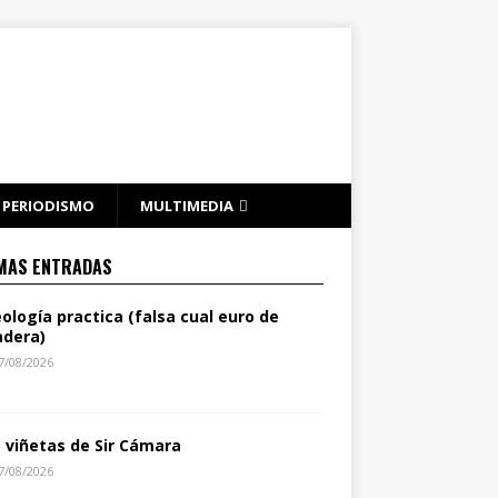
PERIODISMO
MULTIMEDIA
MAS ENTRADAS
eología practica (falsa cual euro de
dera)
7/08/2026
s viñetas de Sir Cámara
7/08/2026