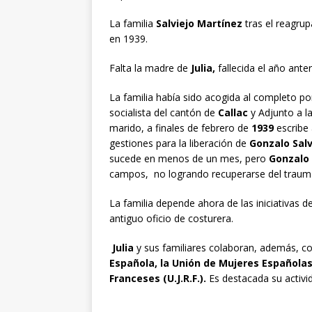
La familia
Salviejo Martínez
tras el reagrup
en 1939.
Falta la madre de
Julia,
fallecida el año anter
La familia había sido acogida al completo p
socialista del cantón de
Callac
y Adjunto a la
marido, a finales de febrero de
1939
escribe 
gestiones para la liberación de
Gonzalo Salv
sucede en menos de un mes, pero
Gonzalo
campos, no logrando recuperarse del traum
La familia depende ahora de las iniciativas d
antiguo oficio de costurera.
Julia
y sus familiares colaboran, además, c
Española, la Unión de Mujeres Españolas
Franceses (U.J.R.F.).
Es destacada su activi