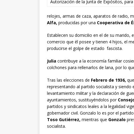
Autorización de la Junta de Expósitos, par
relojes, armas de caza, aparatos de radio, m
Alfa,
producidas por una
Cooperativa de É
Establecen su domicilio en el de su marido, 
comercio que él posee y tienen 4 hijos, el
producirse el golpe de estado fascista.
Julia
contribuye a la economía familiar cosie
colchones para rellenarlos de lana, por lo 
Tras las elecciones de
Febrero de 1936,
que
representando al partido socialista y siendo 
levantamiento militar y la declaración de guer
ayuntamientos, sustituyéndolos por
Consejo
partidos y sindicatos leales a la legalidad v
gobernador civil. Gonzalo lo es por el partido
Toso Gutiérrez,
mientras que
Gonzalo
pres
socialista.