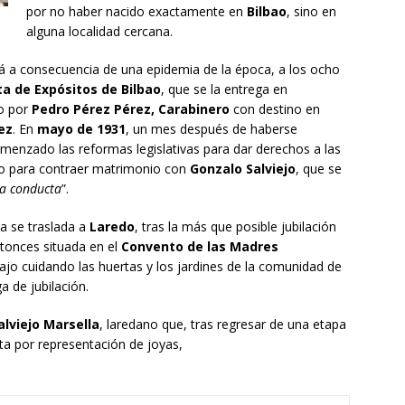
por no haber nacido exactamente en
Bilbao
, sino en
alguna localidad cercana.
 a consecuencia de una epidemia de la época, a los ocho
ta de Expósitos de Bilbao
, que se la entrega en
o por
Pedro Pérez Pérez, Carabinero
con destino en
ez
. En
mayo de 1931
, un mes después de haberse
menzado las reformas legislativas para dar derechos a las
iso para contraer matrimonio con
Gonzalo Salviejo
, que se
na conducta
”.
a se traslada a
Laredo
, tras la más que posible jubilación
ntonces situada en el
Convento de las Madres
ajo cuidando las huertas y los jardines de la comunidad de
 de jubilación.
alviejo Marsella
, laredano que, tras regresar de una etapa
ta por representación de joyas,