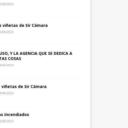
5/08/2026
s viñetas de Sir Cámara
5/08/2026
USO, Y LA AGENCIA QUE SE DEDICA A
TAS COSAS
4/08/2026
s viñetas de Sir Cámara
4/08/2026
as incendiados
3/08/2026