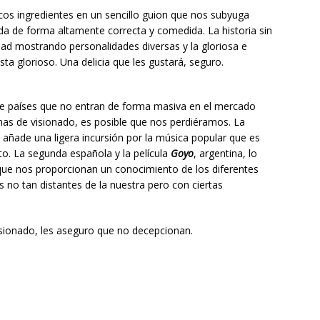
ocos ingredientes en un sencillo guion que nos subyuga
tada de forma altamente correcta y comedida. La historia sin
ad mostrando personalidades diversas y la gloriosa e
a glorioso. Una delicia que les gustará, seguro.
s de países que no entran de forma masiva en el mercado
mas de visionado, es posible que nos perdiéramos. La
 añade una ligera incursión por la música popular que es
o. La segunda española y la película
Goyo
, argentina, lo
 que nos proporcionan un conocimiento de los diferentes
 no tan distantes de la nuestra pero con ciertas
visionado, les aseguro que no decepcionan.