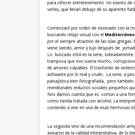
para ofrecer entretenimiento no exento de c
verlas, que llevan debajo de su aparente futi
Comenzaré por orden de visionado con la má
buscando relajo visual con el
Mediterráneo
por el siempre atractivo de las islas griegas
viene siendo, amor y lujo después de jorn
Lo buscado está en la serie, sobradamente.
tramposa que nos suena mucho, corrupciones 
de amores culpables. El trasfondo de violenc
asfixiante por lo real y crudo. La serie, a pe
paisajística bien fotografiada, pero también
meridionales reductos sociales pequeños qu
Nos damos cuenta que es común a una forma 
como herida tratada con alcohol. La interpret
corriendo a vivir en una de esas hermosas i
La segunda vino de una recomendación ami
avisaron de la calidad interpretativa, de lo 