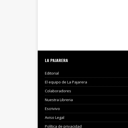
LA PAJARERA
Editorial
El equipo de La Pajarera
Colaboradores
Nuestra Libreria
Escrivivo
Aviso Legal
Política de privacidad