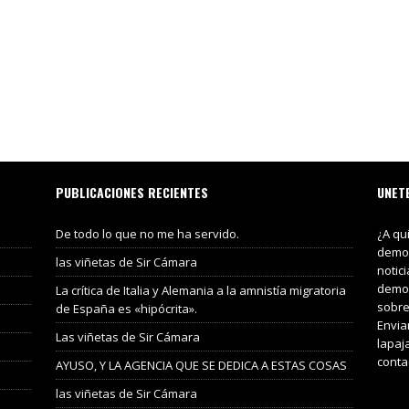
PUBLICACIONES RECIENTES
UNET
De todo lo que no me ha servido.
¿A qu
demos
las viñetas de Sir Cámara
notic
demos
La crítica de Italia y Alemania a la amnistía migratoria
sobre
de España es «hipócrita».
Envia
Las viñetas de Sir Cámara
lapaj
conta
AYUSO, Y LA AGENCIA QUE SE DEDICA A ESTAS COSAS
las viñetas de Sir Cámara