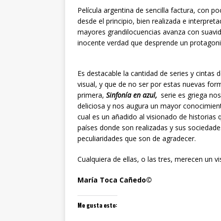
Película argentina de sencilla factura, con p
desde el principio, bien realizada e interpre
mayores grandilocuencias avanza con suavid
inocente verdad que desprende un protagonist
Es destacable la cantidad de series y cinta
visual, y que de no ser por estas nuevas for
primera,
Sinfonía en azul,
serie es griega nos
deliciosa y nos augura un mayor conocimient
cual es un añadido al visionado de historias
países donde son realizadas y sus sociedades
peculiaridades que son de agradecer.
Cualquiera de ellas, o las tres, merecen un 
María Toca Cañedo©
Me gusta esto: