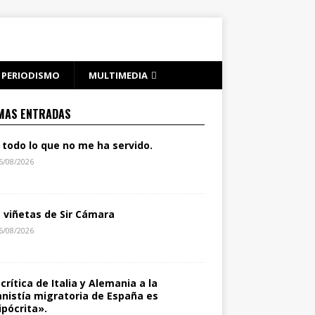
PERIODISMO
MULTIMEDIA
MAS ENTRADAS
 todo lo que no me ha servido.
6/08/2026
s viñetas de Sir Cámara
6/08/2026
 crítica de Italia y Alemania a la
nistía migratoria de España es
ipócrita».