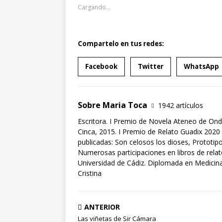
Cargando...
Compartelo en tus redes:
Facebook
Twitter
WhatsApp
Sobre Maria Toca
1942 artículos
Escritora. I Premio de Novela Ateneo de Ond
Cinca, 2015. I Premio de Relato Guadix 2020 
publicadas: Son celosos los dioses, Prototipo
Numerosas participaciones en libros de rela
Universidad de Cádiz. Diplomada en Medicina 
Cristina
ANTERIOR
Las viñetas de Sir Cámara