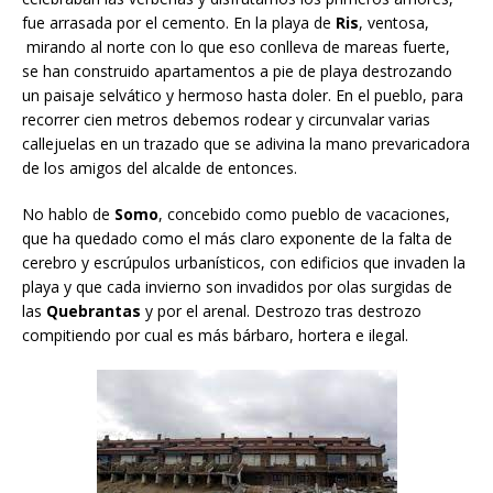
fue arrasada por el cemento. En la playa de
Ris
, ventosa,
mirando al norte con lo que eso conlleva de mareas fuerte,
se han construido apartamentos a pie de playa destrozando
un paisaje selvático y hermoso hasta doler. En el pueblo, para
recorrer cien metros debemos rodear y circunvalar varias
callejuelas en un trazado que se adivina la mano prevaricadora
de los amigos del alcalde de entonces.
No hablo de
Somo
, concebido como pueblo de vacaciones,
que ha quedado como el más claro exponente de la falta de
cerebro y escrúpulos urbanísticos, con edificios que invaden la
playa y que cada invierno son invadidos por olas surgidas de
las
Quebrantas
y por el arenal. Destrozo tras destrozo
compitiendo por cual es más bárbaro, hortera e ilegal.