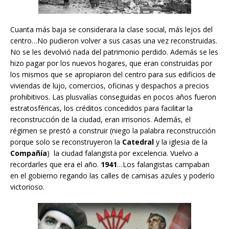
Cuanta más baja se considerara la clase social, más lejos del
centro…No pudieron volver a sus casas una vez reconstruidas.
No se les devolvió nada del patrimonio perdido. Además se les
hizo pagar por los nuevos hogares, que eran construidas por
los mismos que se apropiaron del centro para sus edificios de
viviendas de lujo, comercios, oficinas y despachos a precios
prohibitivos. Las plusvalías conseguidas en pocos años fueron
estratosféricas, los créditos concedidos para facilitar la
reconstrucción de la ciudad, eran irrisorios. Además, el
régimen se prestó a construir (niego la palabra reconstrucción
porque solo se reconstruyeron la
Catedral
y la iglesia de la
Compañía
) la ciudad falangista por excelencia. Vuelvo a
recordarles que era el año.
1941
…Los falangistas campaban
en el gobierno regando las calles de camisas azules y poderío
victorioso.