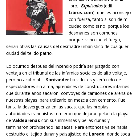
libro,
Expulsados
(edit.
Libros.com
) que les aconsejo
con fuerza, tanto si son de mi
ciudad como si no, porque los
desmanes son comunes
porque si no fue el fuego,
serían otras las causas del desmadre urbanístico de cualquier
ciudad del tejido patrio.
Lo ocurrido después del incendio podría ser juzgado con
ventaja en el tribunal de las infamias sociales de alto voltaje,
pero no acabó ahí.
Santander
ha sido, es y será nido de
especuladores sin alma, aprendices de constructores infames
que durante años sacaron convoyes de camiones de arena de
nuestras playas para utilizarlo en mezcla con cemento. Fue
tanta la desvergüenza en las sacas, que las propias
autoridades franquistas temieron que dejaran pelada la playa
de
Valdearenas
con sus inmensas y bellas dunas y
terminaron prohibiendo las sacas. Para entonces ya se había
destruido el tejido dunar y paisajístico de
Laredo
, donde toda