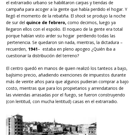
el extrarradio urbano se habilitaron carpas y tiendas de
campaña para acoger a la gente que había perdido el hogar. Y
llegó el momento de la rebatiña. El
shock
se produjo la noche
de sur del
quince de febrero,
como decimos, luego ya
llegaron ellos con el espolio. El noqueo de la gente era total
porque habían visto arder su hogar perdiendo todas las
pertenencia. Se quedaron sin nada, mientras, la dictadura –
recuerden,
1941
– estaba en pleno apogeo ¿Quién iba a
cuestionar la distribución del terreno?
El centro quedó en manos de quien realizó los tanteos a bajo,
bajísimo precio, añadiendo exenciones de impuestos durante
más de veinte años para que algunos pudieran comprar a bajo
costo, mientras que para los propietarios y arrendatarios de
las viviendas arrasadas por el fuego, se fueron construyendo
(con lentitud, con mucha lentitud) casas en el extrarradio.