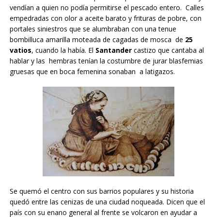
vendían a quien no podía permitirse el pescado entero. Calles
empedradas con olor a aceite barato y frituras de pobre, con
portales siniestros que se alumbraban con una tenue
bombilluca amarilla moteada de cagadas de mosca de
25
vatios
, cuando la había. El
Santander
castizo que cantaba al
hablar y las hembras tenían la costumbre de jurar blasfemias
gruesas que en boca femenina sonaban a latigazos.
Se quemó el centro con sus barrios populares y su historia
quedó entre las cenizas de una ciudad noqueada. Dicen que el
país con su enano general al frente se volcaron en ayudar a