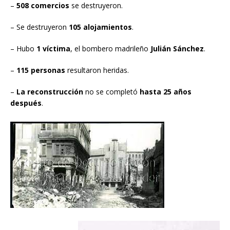
–
508 comercios
se destruyeron.
– Se destruyeron
105 alojamientos
.
– Hubo
1 víctima
, el bombero madrileño
Julián Sánchez
.
–
115 personas
resultaron heridas.
–
La reconstrucción
no se completó
hasta 25 años
después
.