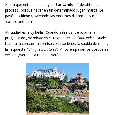
Hasta que entendí que soy de
Santander
. Y de ahí sale el
proceso, porque nacer en un determinado lugar marca. Le
pasó a
Chirbes
, salvando las enormes distancias y me
condicionó a mí.
Mi ciudad es muy bella. Cuando salimos fuera, ante la
pregunta de ¿
de dónde eres?
responder “
de
Santander
”
suele
llevar a la consabida sonrisa complaciente, la subida de ojos y
la respuesta: “
oh, qué bonita es”.
Y nos empavamos porque es
verdad. ¿Verdad? a medias. Verán.