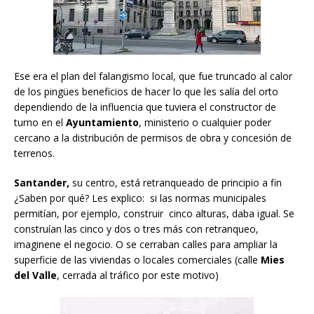
Ese era el plan del falangismo local, que fue truncado al calor
de los pingües beneficios de hacer lo que les salía del orto
dependiendo de la influencia que tuviera el constructor de
turno en el
Ayuntamiento
, ministerio o cualquier poder
cercano a la distribución de permisos de obra y concesión de
terrenos.
Santander,
su centro, está retranqueado de principio a fin
¿Saben por qué? Les explico: si las normas municipales
permitían, por ejemplo, construir cinco alturas, daba igual. Se
construían las cinco y dos o tres más con retranqueo,
imaginene el negocio. O se cerraban calles para ampliar la
superficie de las viviendas o locales comerciales (calle
Mies
del Valle
, cerrada al tráfico por este motivo)