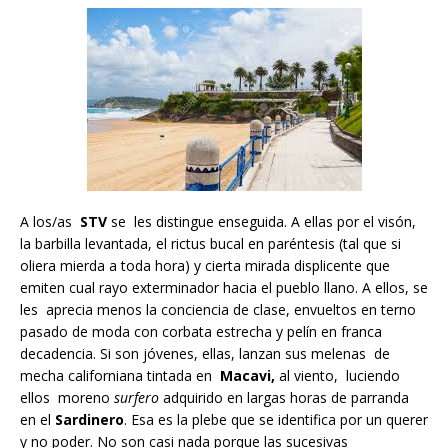
A los/as
STV
se les distingue enseguida. A ellas por el visón,
la barbilla levantada, el rictus bucal en paréntesis (tal que si
oliera mierda a toda hora) y cierta mirada displicente que
emiten cual rayo exterminador hacia el pueblo llano. A ellos, se
les aprecia menos la conciencia de clase, envueltos en terno
pasado de moda con corbata estrecha y pelín en franca
decadencia. Si son jóvenes, ellas, lanzan sus melenas de
mecha californiana tintada en
Macavi,
al viento, luciendo
ellos moreno
surfero
adquirido en largas horas de parranda
en el
Sardinero
. Esa es la plebe que se identifica por un querer
y no poder. No son casi nada porque las sucesivas