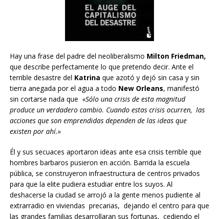
Hay una frase del padre del neoliberalismo
Milton Friedman,
que describe perfectamente lo que pretendo decir. Ante el
terrible desastre del
Katrina
que azotó y dejó sin casa y sin
tierra anegada por el agua a todo
New Orleans
, manifestó
sin cortarse nada que «
Sólo una crisis de esta magnitud
produce un verdadero cambio. Cuando estas crisis ocurren, las
acciones que son emprendidas dependen de las ideas que
existen por ahí.»
Él y sus secuaces aportaron ideas ante esa crisis terrible que
hombres barbaros pusieron en acción. Barrida la escuela
pública, se construyeron infraestructura de centros privados
para que la elite pudiera estudiar entre los suyos. Al
deshacerse la ciudad se arrojó a la gente menos pudiente al
extrarradio en viviendas precarias, dejando el centro para que
las grandes familias desarrollaran sus fortunas, cediendo el