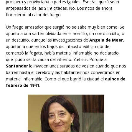
prospera y provinciana a partes iguales. Esos/as quizá sean
antepasados de las
STV
citadas. No. Los ricos de ahora
florecieron al calor del fuego.
Un fuego arrasador que surgió no se sabe muy bien como. Se
apunta a una sartén olvidada en el hornillo, un cortocircuito, o
un descuido, aunque las investigaciones de
Angela de Meer
,
apuntan a que en los bajos del infausto edificio donde
comenzó la fogata, había material inflamable no declarado
que pudo ser la causa del infierno. Y el sur. Porque a
Santander
le invaden unas suradas de vez en cuando que nos
barren hasta el cerebro y las habitantes nos convertimos en
material inflamable. Como el que barrió la ciudad el
quince de
febrero de 1941
.