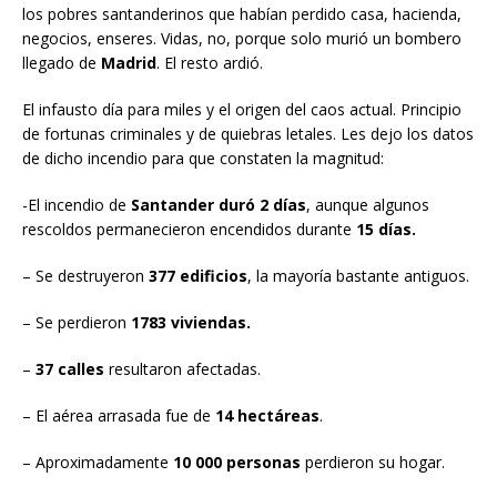
los pobres santanderinos que habían perdido casa, hacienda,
negocios, enseres. Vidas, no, porque solo murió un bombero
llegado de
Madrid
. El resto ardió.
El infausto día para miles y el origen del caos actual. Principio
de fortunas criminales y de quiebras letales. Les dejo los datos
de dicho incendio para que constaten la magnitud:
-El incendio de
Santander duró 2 días
, aunque algunos
rescoldos permanecieron encendidos durante
15 días.
– Se destruyeron
377 edificios
, la mayoría bastante antiguos.
– Se perdieron
1783 viviendas.
–
37 calles
resultaron afectadas.
– El aérea arrasada fue de
14 hectáreas
.
– Aproximadamente
10 000 personas
perdieron su hogar.