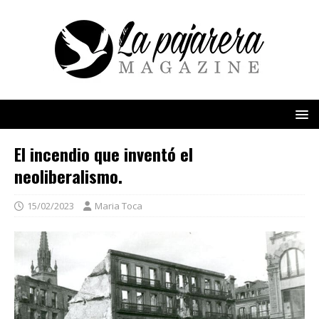
El incendio que inventó el
neoliberalismo.
15/02/2023
Maria Toca