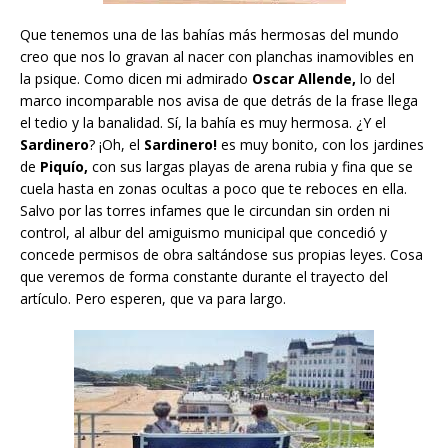
Que tenemos una de las bahías más hermosas del mundo
creo que nos lo gravan al nacer con planchas inamovibles en
la psique. Como dicen mi admirado
Oscar Allende,
lo del
marco incomparable nos avisa de que detrás de la frase llega
el tedio y la banalidad. Sí, la bahía es muy hermosa. ¿Y el
Sardinero
? ¡Oh, el
Sardinero!
es muy bonito, con los jardines
de
Piquío,
con sus largas playas de arena rubia y fina que se
cuela hasta en zonas ocultas a poco que te reboces en ella.
Salvo por las torres infames que le circundan sin orden ni
control, al albur del amiguismo municipal que concedió y
concede permisos de obra saltándose sus propias leyes. Cosa
que veremos de forma constante durante el trayecto del
artículo. Pero esperen, que va para largo.