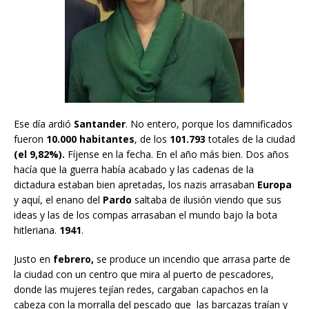
Ese día ardió
Santander
. No entero, porque los damnificados
fueron
10.000 habitantes
, de los
101.793
totales de la ciudad
(el 9,82%).
Fíjense en la fecha. En el año más bien. Dos años
hacía que la guerra había acabado y las cadenas de la
dictadura estaban bien apretadas, los nazis arrasaban
Europa
y aquí, el enano del
Pardo
saltaba de ilusión viendo que sus
ideas y las de los compas arrasaban el mundo bajo la bota
hitleriana.
1941
.
Justo en
febrero,
se produce un incendio que arrasa parte de
la ciudad con un centro que mira al puerto de pescadores,
donde las mujeres tejían redes, cargaban capachos en la
cabeza con la morralla del pescado que las barcazas traían y