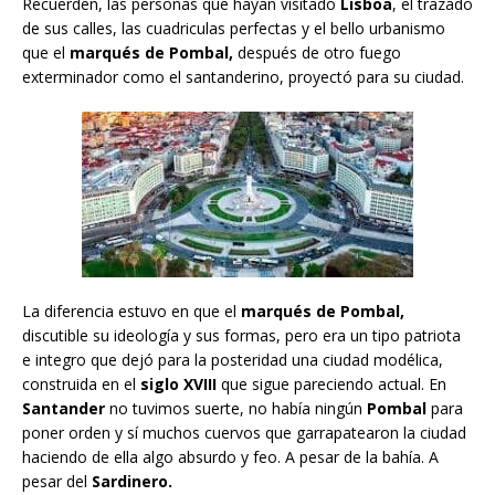
Recuerden, las personas que hayan visitado
Lisboa
, el trazado
de sus calles, las cuadriculas perfectas y el bello urbanismo
que el
marqués de Pombal,
después de otro fuego
exterminador como el santanderino, proyectó para su ciudad.
La diferencia estuvo en que el
marqués de Pombal,
discutible su ideología y sus formas, pero era un tipo patriota
e integro que dejó para la posteridad una ciudad modélica,
construida en el
siglo XVIII
que sigue pareciendo actual. En
Santander
no tuvimos suerte, no había ningún
Pombal
para
poner orden y sí muchos cuervos que garrapatearon la ciudad
haciendo de ella algo absurdo y feo. A pesar de la bahía. A
pesar del
Sardinero.