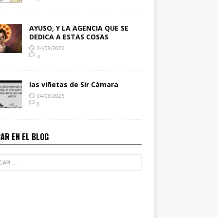
AYUSO, Y LA AGENCIA QUE SE
DEDICA A ESTAS COSAS
04/08/2026
4
las viñetas de Sir Cámara
04/08/2026
0
AR EN EL BLOG