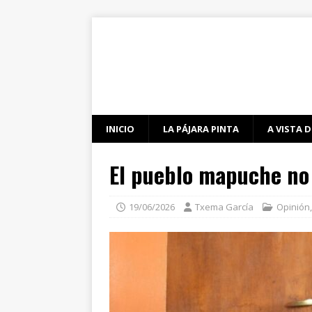
INICIO
LA PÁJARA PINTA
A VISTA D
El pueblo mapuche no
19/06/2026
Txema García
Opinión