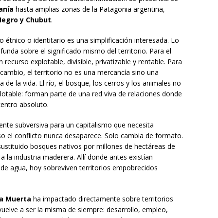
anía
hasta amplias zonas de la Patagonia argentina,
Negro y Chubut
.
 étnico o identitario es una simplificación interesada. Lo
unda sobre el significado mismo del territorio. Para el
ecurso explotable, divisible, privatizable y rentable. Para
ambio, el territorio no es una mercancía sino una
a de la vida. El río, el bosque, los cerros y los animales no
otable: forman parte de una red viva de relaciones donde
entro absoluto.
mente subversiva para un capitalismo que necesita
so el conflicto nunca desaparece. Solo cambia de formato.
ustituido bosques nativos por millones de hectáreas de
 la industria maderera. Allí donde antes existían
 de agua, hoy sobreviven territorios empobrecidos
a Muerta
ha impactado directamente sobre territorios
 vuelve a ser la misma de siempre: desarrollo, empleo,