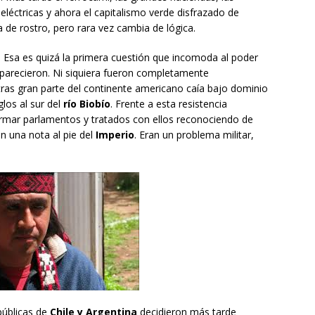
oeléctricas y ahora el capitalismo verde disfrazado de
a de rostro, pero rara vez cambia de lógica.
. Esa es quizá la primera cuestión que incomoda al poder
parecieron. Ni siquiera fueron completamente
tras gran parte del continente americano caía bajo dominio
glos al sur del
río Biobío
. Frente a esta resistencia
rmar parlamentos y tratados con ellos reconociendo de
an una nota al pie del
Imperio
. Eran un problema militar,
públicas de
Chile y Argentina
decidieron más tarde