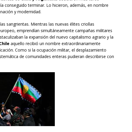
ía conseguido terminar. Lo hicieron, además, en nombre
, nación y modernidad.
ías sangrientas. Mientras las nuevas élites criollas
o europeo, emprendían simultáneamente campañas militares
staculizaban la expansión del nuevo capitalismo agrario y la
Chile
aquello recibió un nombre extraordinariamente
ficación. Como si la ocupación militar, el desplazamiento
 sistemática de comunidades enteras pudieran describirse con