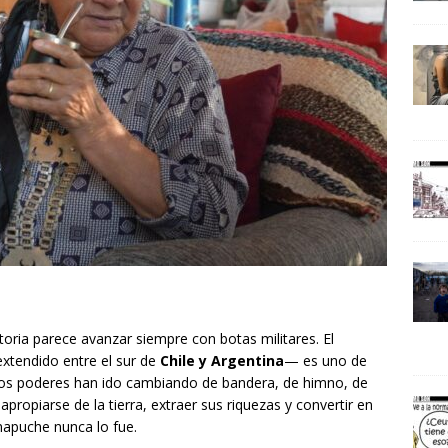
storia parece avanzar siempre con botas militares. El
xtendido entre el sur de
Chile y Argentina
— es uno de
ntos poderes han ido cambiando de bandera, de himno, de
propiarse de la tierra, extraer sus riquezas y convertir en
mapuche nunca lo fue.