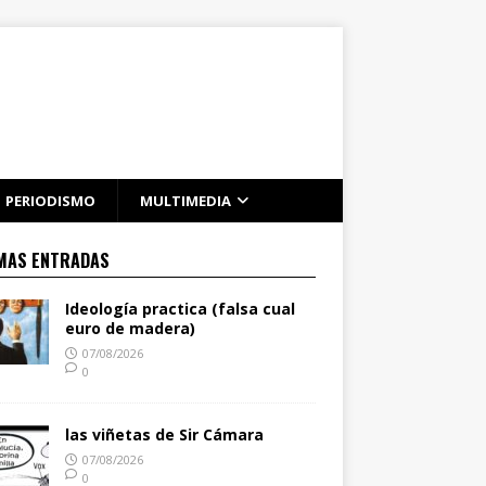
PERIODISMO
MULTIMEDIA
MAS ENTRADAS
Ideología practica (falsa cual
euro de madera)
07/08/2026
0
las viñetas de Sir Cámara
07/08/2026
0