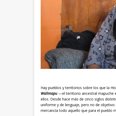
Hay pueblos y territorios sobre los que la Hi
Wallmapu
—el territorio ancestral mapuche e
ellos. Desde hace más de cinco siglos disti
uniforme y de lenguaje, pero no de objetivo: a
mercancía todo aquello que para el pueblo 