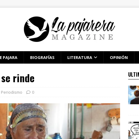
E PAJARA
BIOGRAFÍAS
LITERATURA
OPINIÓN
 se rinde
ULTI
,
Periodismo
0