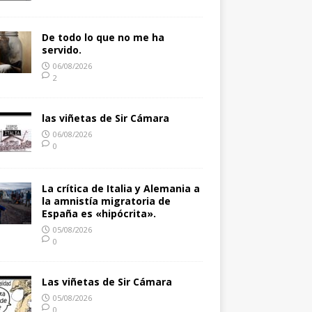
De todo lo que no me ha
servido.
06/08/2026
2
las viñetas de Sir Cámara
06/08/2026
0
La crítica de Italia y Alemania a
la amnistía migratoria de
España es «hipócrita».
05/08/2026
0
Las viñetas de Sir Cámara
05/08/2026
0