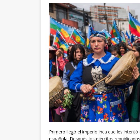
Primero llegó el imperio inca que les intentó
española. Después los ejércitos republicanos.