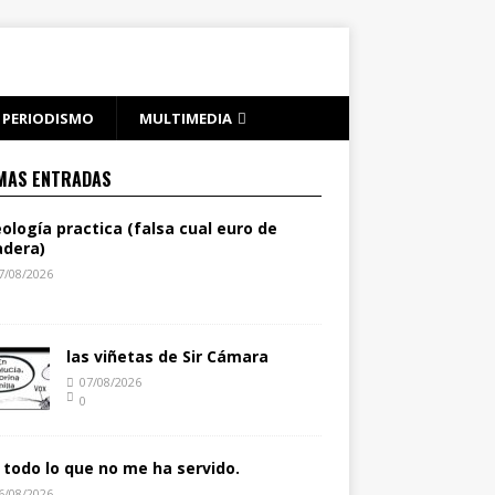
PERIODISMO
MULTIMEDIA
MAS ENTRADAS
eología practica (falsa cual euro de
dera)
7/08/2026
las viñetas de Sir Cámara
07/08/2026
0
 todo lo que no me ha servido.
6/08/2026