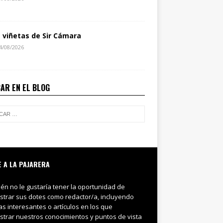
s viñetas de Sir Cámara
4/08/2026
AR EN EL BLOG
E A LA PAJARERA
ién no le gustaría tener la oportunidad de
trar sus dotes como redactor/a, incluyendo
ias interesantes o artículos en los que
trar nuestros conocimientos y puntos de vista