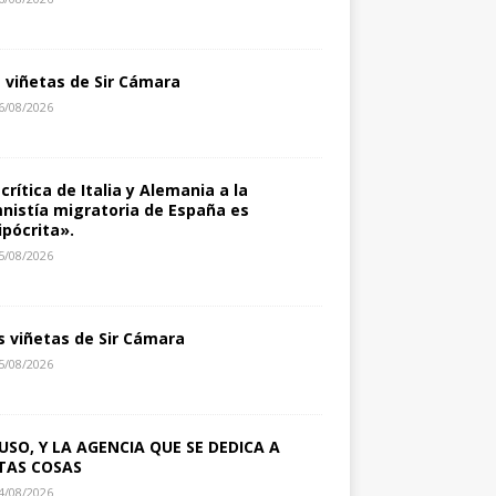
s viñetas de Sir Cámara
6/08/2026
 crítica de Italia y Alemania a la
nistía migratoria de España es
ipócrita».
5/08/2026
s viñetas de Sir Cámara
5/08/2026
USO, Y LA AGENCIA QUE SE DEDICA A
TAS COSAS
4/08/2026