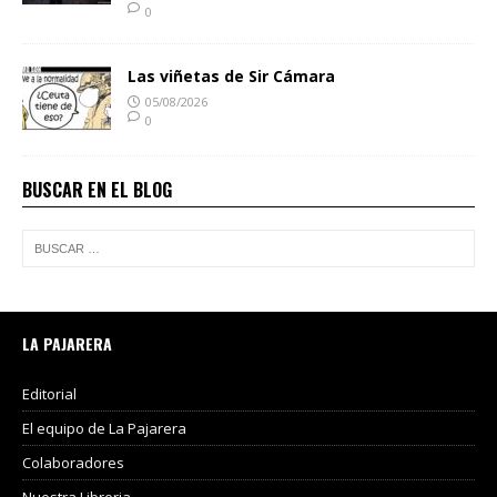
0
Las viñetas de Sir Cámara
05/08/2026
0
BUSCAR EN EL BLOG
LA PAJARERA
Editorial
El equipo de La Pajarera
Colaboradores
Nuestra Libreria