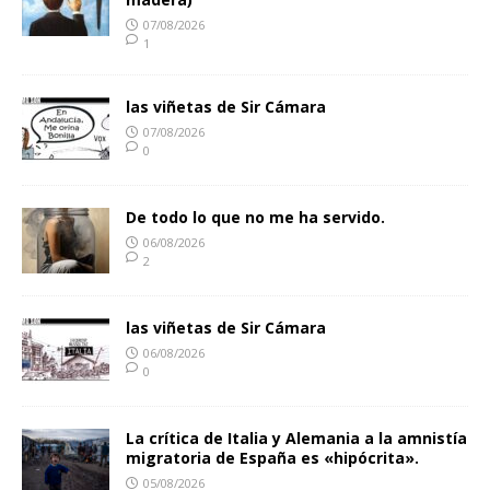
07/08/2026
1
las viñetas de Sir Cámara
07/08/2026
0
De todo lo que no me ha servido.
06/08/2026
2
las viñetas de Sir Cámara
06/08/2026
0
La crítica de Italia y Alemania a la amnistía
migratoria de España es «hipócrita».
05/08/2026