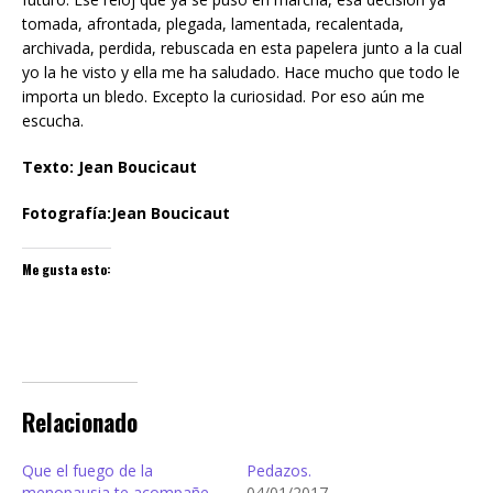
tomada, afrontada, plegada, lamentada, recalentada,
archivada, perdida, rebuscada en esta papelera junto a la cual
yo la he visto y ella me ha saludado. Hace mucho que todo le
importa un bledo. Excepto la curiosidad. Por eso aún me
escucha.
Texto: Jean Boucicaut
Fotografía:Jean Boucicaut
Me gusta esto:
Relacionado
Que el fuego de la
Pedazos.
menopausia te acompañe.
04/01/2017