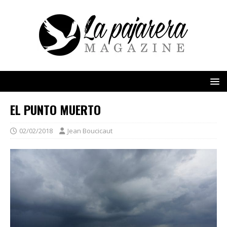
EL PUNTO MUERTO
02/02/2018
Jean Boucicaut