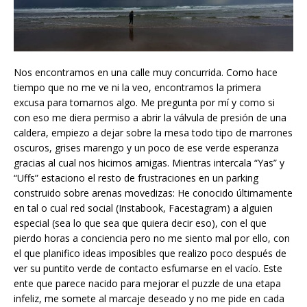
Nos encontramos en una calle muy concurrida. Como hace
tiempo que no me ve ni la veo, encontramos la primera
excusa para tomarnos algo. Me pregunta por mí y como si
con eso me diera permiso a abrir la válvula de presión de una
caldera, empiezo a dejar sobre la mesa todo tipo de marrones
oscuros, grises marengo y un poco de ese verde esperanza
gracias al cual nos hicimos amigas. Mientras intercala “Yas” y
“Uffs” estaciono el resto de frustraciones en un parking
construido sobre arenas movedizas: He conocido últimamente
en tal o cual red social (Instabook, Facestagram) a alguien
especial (sea lo que sea que quiera decir eso), con el que
pierdo horas a conciencia pero no me siento mal por ello, con
el que planifico ideas imposibles que realizo poco después de
ver su puntito verde de contacto esfumarse en el vacío. Este
ente que parece nacido para mejorar el puzzle de una etapa
infeliz, me somete al marcaje deseado y no me pide en cada