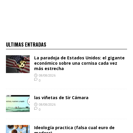
ULTIMAS ENTRADAS
La paradoja de Estados Unidos: el gigante
económico sobre una cornisa cada vez
más estrecha
08/08/2026
0
las viñetas de Sir Cámara
08/08/2026
0
Ideología practica (falsa cual euro de
madera)