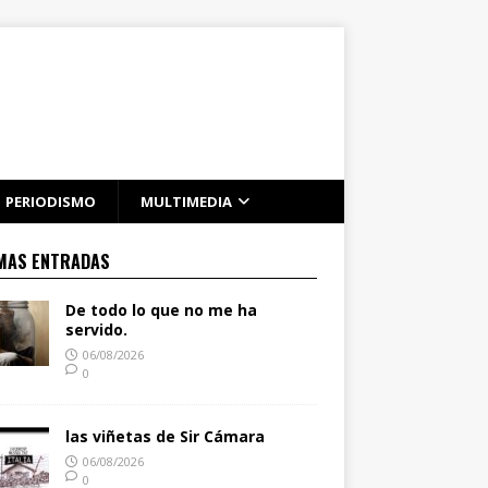
PERIODISMO
MULTIMEDIA
MAS ENTRADAS
De todo lo que no me ha
servido.
06/08/2026
0
las viñetas de Sir Cámara
06/08/2026
0