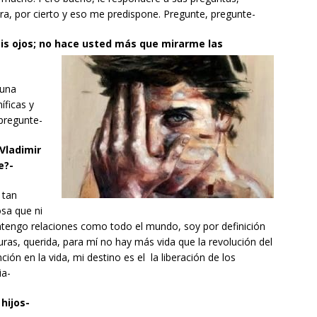
ra, por cierto y eso me predispone. Pregunte, pregunte-
mis ojos; no hace usted más que mirarme las
 una
íficas y
pregunte-
Vladimir
e?-
 tan
osa que ni
tengo relaciones como todo el mundo, soy por definición
duras, querida, para mí no hay más vida que la revolución del
ción en la vida, mi destino es el la liberación de los
ia-
hijos-