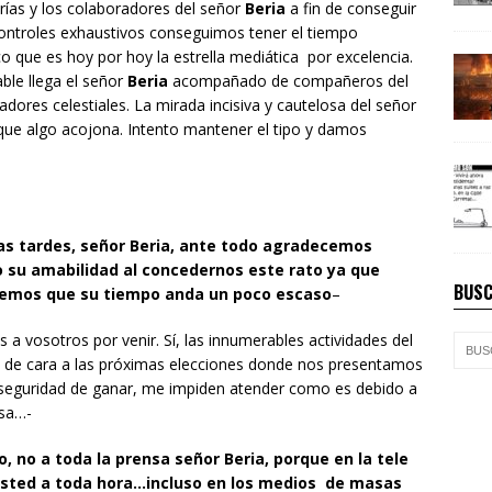
arías y los colaboradores del señor
Beria
a fin de conseguir
 controles exhaustivos conseguimos tener el tiempo
o que es hoy por hoy la estrella mediática por excelencia.
le llega el señor
Beria
acompañado de compañeros del
dores celestiales. La mirada incisiva y cautelosa del señor
 que algo acojona. Intento mantener el tipo y damos
as tardes, señor Beria, ante todo agradecemos
 su amabilidad al concedernos este rato ya que
BUSC
emos que su tiempo anda un poco escaso
–
s a vosotros por venir. Sí, las innumerables actividades del
o de cara a las próximas elecciones donde nos presentamos
 seguridad de ganar, me impiden atender como es debido a
nsa…-
, no a toda la prensa señor Beria, porque en la tele
usted a toda hora…incluso en los medios de masas