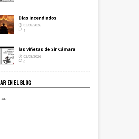
Días incendiados
03/08/2026
1
las viñetas de Sir Cámara
03/08/2026
0
AR EN EL BLOG