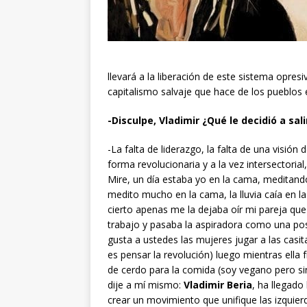
llevará a la liberación de este sistema opres
capitalismo salvaje que hace de los pueblo
-Disculpe, Vladimir ¿Qué le decidió a sali
-La falta de liderazgo, la falta de una visión 
forma revolucionaria y a la vez intersectorial,
Mire, un día estaba yo en la cama, meditand
medito mucho en la cama, la lluvia caía en la
cierto apenas me la dejaba oír mi pareja que
trabajo y pasaba la aspiradora como una po
gusta a ustedes las mujeres jugar a las casit
es pensar la revolución) luego mientras ella 
de cerdo para la comida (soy vegano pero si
dije a mí mismo:
Vladimir Beria
, ha llegado
crear un movimiento que unifique las izquierd