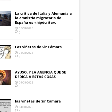
La crítica de Italia y Alemania a
la amnistía migratoria de
España es «hipócrita».
05/08/2026
0
Las viñetas de Sir Cámara
05/08/2026
0
AYUSO, Y LA AGENCIA QUE SE
DEDICA A ESTAS COSAS
04/08/2026
1
las viñetas de Sir Cámara
04/08/2026
0