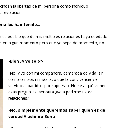
indan la libertad de mi persona como individuo
a revolución-
oria los han tenido…-
én es posible que de mis múltiples relaciones haya quedado
des en algún momento pero que yo sepa de momento, no
-Bien ¿vive solo?-
-No, vivo con mi compañera, camarada de vida, sin
compromisos ni más lazo que la convivencia y el
servicio al partido, por supuesto. No sé a qué vienen
esas preguntas, señorita ¿va a pedirme usted
relaciones?-
-No, simplemente queremos saber quién es de
verdad Vladimiro Beria-