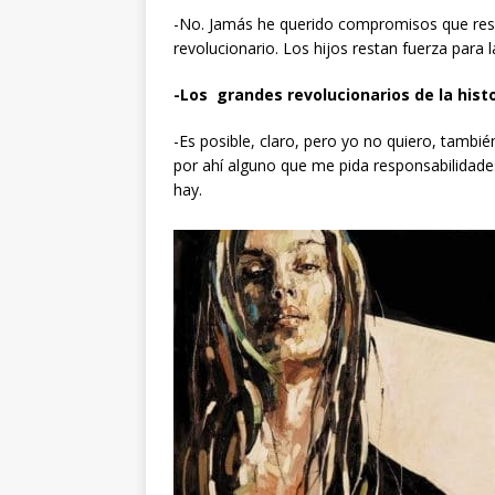
-No. Jamás he querido compromisos que resc
revolucionario. Los hijos restan fuerza para l
-Los grandes revolucionarios de la hist
-Es posible, claro, pero yo no quiero, tambi
por ahí alguno que me pida responsabilida
hay.