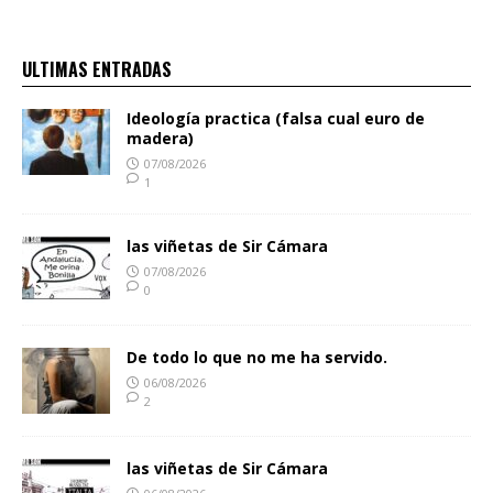
ULTIMAS ENTRADAS
Ideología practica (falsa cual euro de
madera)
07/08/2026
1
las viñetas de Sir Cámara
07/08/2026
0
De todo lo que no me ha servido.
06/08/2026
2
las viñetas de Sir Cámara