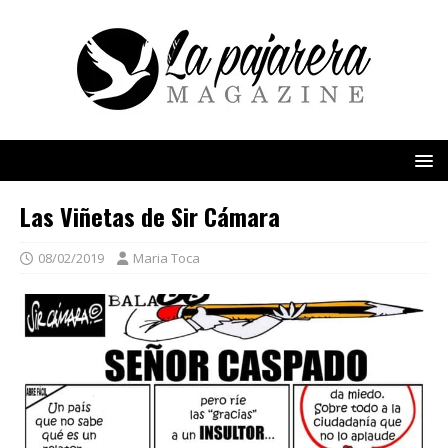
Las Viñetas de Sir Cámara
08/02/2019
Maria Toca