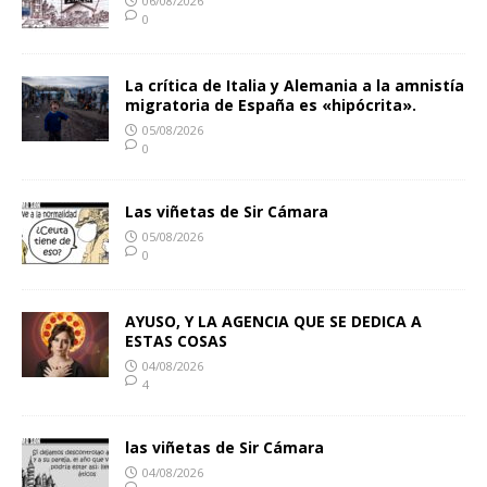
06/08/2026
0
La crítica de Italia y Alemania a la amnistía
migratoria de España es «hipócrita».
05/08/2026
0
Las viñetas de Sir Cámara
05/08/2026
0
AYUSO, Y LA AGENCIA QUE SE DEDICA A
ESTAS COSAS
04/08/2026
4
las viñetas de Sir Cámara
04/08/2026