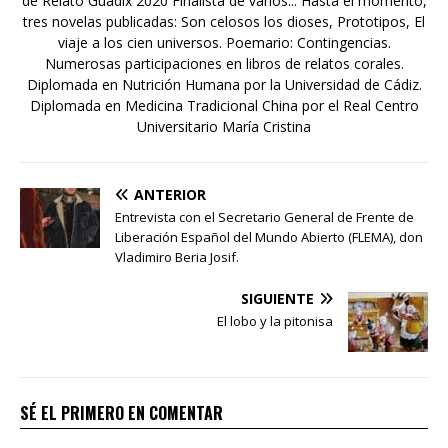
de Relato Guadix 2020 Finalista de varios... Hasta el momento,
tres novelas publicadas: Son celosos los dioses, Prototipos, El
viaje a los cien universos. Poemario: Contingencias.
Numerosas participaciones en libros de relatos corales.
Diplomada en Nutrición Humana por la Universidad de Cádiz.
Diplomada en Medicina Tradicional China por el Real Centro
Universitario María Cristina
ANTERIOR
Entrevista con el Secretario General de Frente de
Liberación Español del Mundo Abierto (FLEMA), don
Vladimiro Beria Josif.
SIGUIENTE
El lobo y la pitonisa
SÉ EL PRIMERO EN COMENTAR