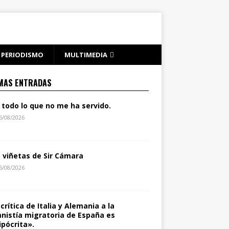
PERIODISMO
MULTIMEDIA
MAS ENTRADAS
 todo lo que no me ha servido.
6/08/2026
s viñetas de Sir Cámara
6/08/2026
 crítica de Italia y Alemania a la
nistía migratoria de España es
ipócrita».