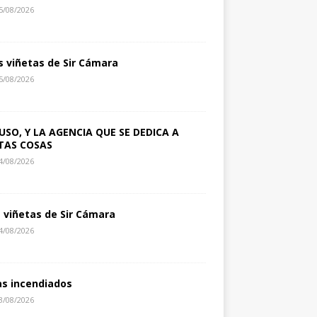
5/08/2026
s viñetas de Sir Cámara
5/08/2026
USO, Y LA AGENCIA QUE SE DEDICA A
TAS COSAS
4/08/2026
s viñetas de Sir Cámara
4/08/2026
as incendiados
3/08/2026