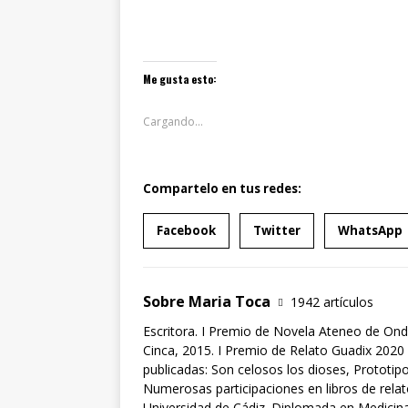
Me gusta esto:
Cargando...
Compartelo en tus redes:
Facebook
Twitter
WhatsApp
Sobre Maria Toca
1942 artículos
Escritora. I Premio de Novela Ateneo de Ond
Cinca, 2015. I Premio de Relato Guadix 2020 
publicadas: Son celosos los dioses, Prototipo
Numerosas participaciones en libros de rela
Universidad de Cádiz. Diplomada en Medicina 