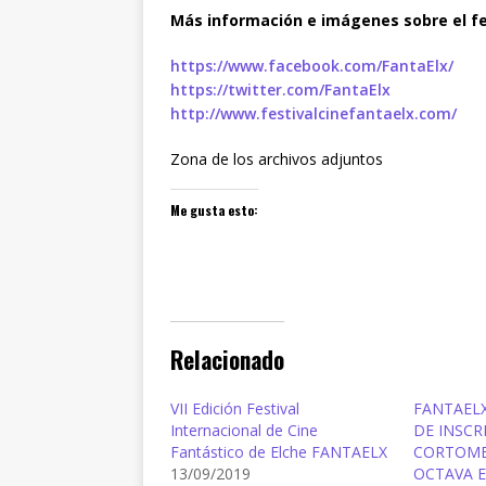
Más información e imágenes sobre el fe
https://www.facebook.com/
FantaElx/
https://twitter.com/FantaElx
http://www.
festivalcinefantaelx.com/
Zona de los archivos adjuntos
Me gusta esto:
Relacionado
VII Edición Festival
FANTAELX
Internacional de Cine
DE INSCR
Fantástico de Elche FANTAELX
CORTOME
13/09/2019
OCTAVA E