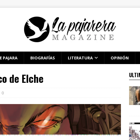
E PAJARA
BIOGRAFÍAS
LITERATURA
OPINIÓN
co de Elche
ULTI
0