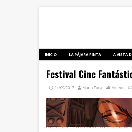
INICIO
LA PÁJARA PINTA
A VISTA D
Festival Cine Fantásti
14/09/2017
Maria Toca
Videos