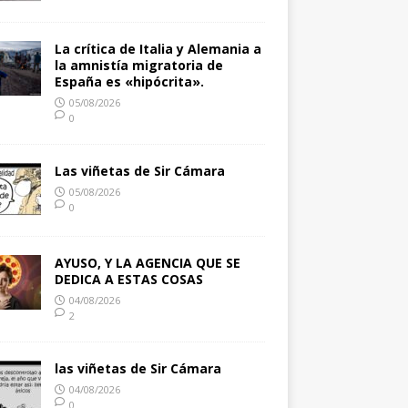
La crítica de Italia y Alemania a
la amnistía migratoria de
España es «hipócrita».
05/08/2026
0
Las viñetas de Sir Cámara
05/08/2026
0
AYUSO, Y LA AGENCIA QUE SE
DEDICA A ESTAS COSAS
04/08/2026
2
las viñetas de Sir Cámara
04/08/2026
0