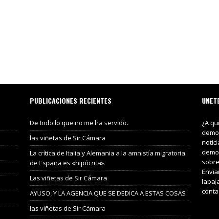
PUBLICACIONES RECIENTES
UNET
De todo lo que no me ha servido.
¿A qu
demos
las viñetas de Sir Cámara
notic
demos
La crítica de Italia y Alemania a la amnistía migratoria
sobre
de España es «hipócrita».
Envia
Las viñetas de Sir Cámara
lapaj
conta
AYUSO, Y LA AGENCIA QUE SE DEDICA A ESTAS COSAS
las viñetas de Sir Cámara