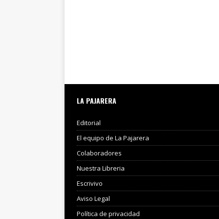
LA PAJARERA
Editorial
El equipo de La Pajarera
Colaboradores
Nuestra Libreria
Escrivivo
Aviso Legal
Política de privacidad