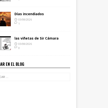
Días incendiados
03/08/2026
1
las viñetas de Sir Cámara
03/08/2026
0
AR EN EL BLOG