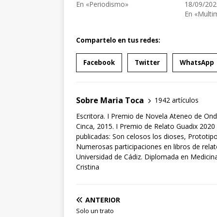
En «Periodismo»
18/09/202
En «Multi
Compartelo en tus redes:
Facebook
Twitter
WhatsApp
Sobre Maria Toca
1942 artículos
Escritora. I Premio de Novela Ateneo de Ond
Cinca, 2015. I Premio de Relato Guadix 2020 
publicadas: Son celosos los dioses, Prototipo
Numerosas participaciones en libros de rela
Universidad de Cádiz. Diplomada en Medicina 
Cristina
ANTERIOR
Solo un trato