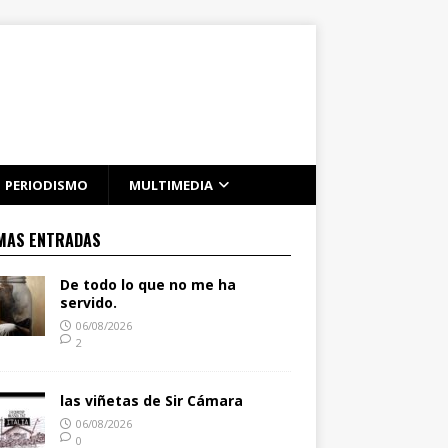
PERIODISMO
MULTIMEDIA
MAS ENTRADAS
De todo lo que no me ha
servido.
06/08/2026
2
las viñetas de Sir Cámara
06/08/2026
0