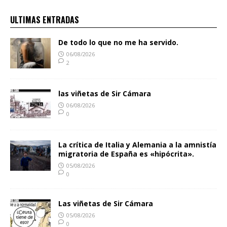
ULTIMAS ENTRADAS
De todo lo que no me ha servido.
06/08/2026
2
las viñetas de Sir Cámara
06/08/2026
0
La crítica de Italia y Alemania a la amnistía
migratoria de España es «hipócrita».
05/08/2026
0
Las viñetas de Sir Cámara
05/08/2026
0