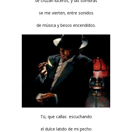
se cruzan luceros, y las sombras
se me vierten, entre sonidos
de música y besos encendidos.
Tú, que callas escuchando
el dulce latido de mi pecho