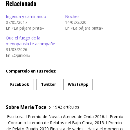
Relacionado
Ingenua y caminando
Noches
07/05/2017
14/02/2020
En «La pájara pinta»
En «La pájara pinta»
Que el fuego de la
menopausia te acompañe.
31/03/2026
En «Opinión»
Compartelo en tus redes:
Facebook
Twitter
WhatsApp
Sobre Maria Toca
1942 artículos
Escritora. I Premio de Novela Ateneo de Onda 2016. II Premio
Concurso Literario de Relatos del Bajo Cinca, 2015. I Premio
de Relato Guadix 2020 Finalista de varios... Hasta el momento,