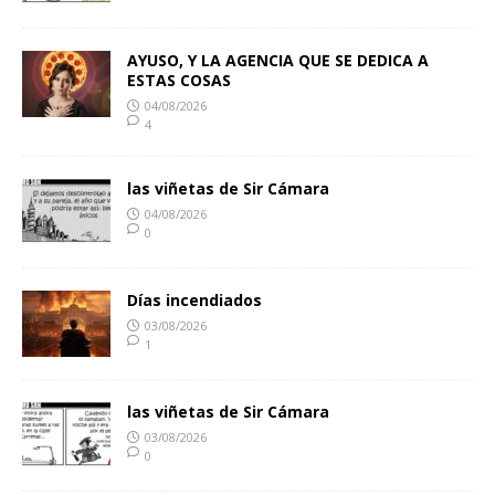
AYUSO, Y LA AGENCIA QUE SE DEDICA A
ESTAS COSAS
04/08/2026
4
las viñetas de Sir Cámara
04/08/2026
0
Días incendiados
03/08/2026
1
las viñetas de Sir Cámara
03/08/2026
0