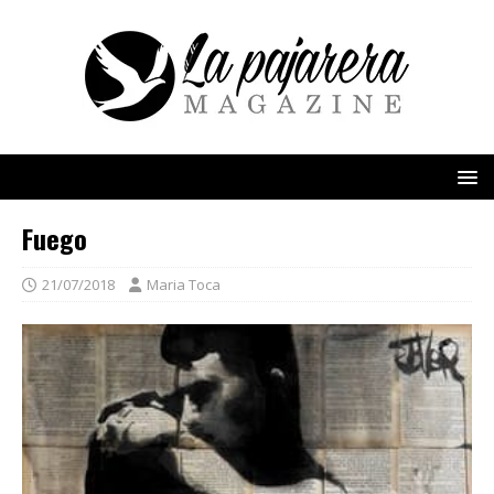
Fuego
21/07/2018
Maria Toca