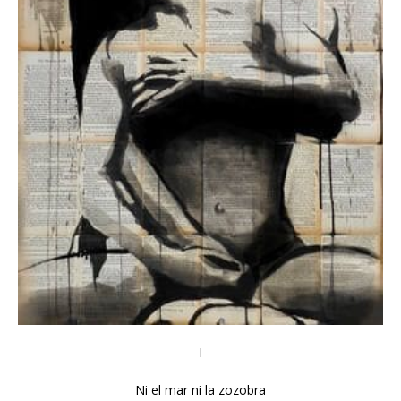
I
Ni el mar ni la zozobra