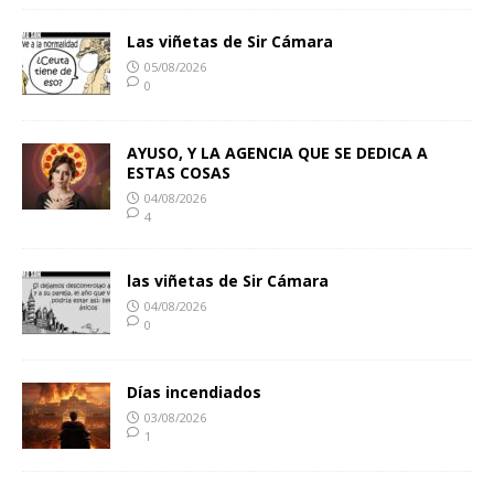
Las viñetas de Sir Cámara
05/08/2026
0
AYUSO, Y LA AGENCIA QUE SE DEDICA A
ESTAS COSAS
04/08/2026
4
las viñetas de Sir Cámara
04/08/2026
0
Días incendiados
03/08/2026
1