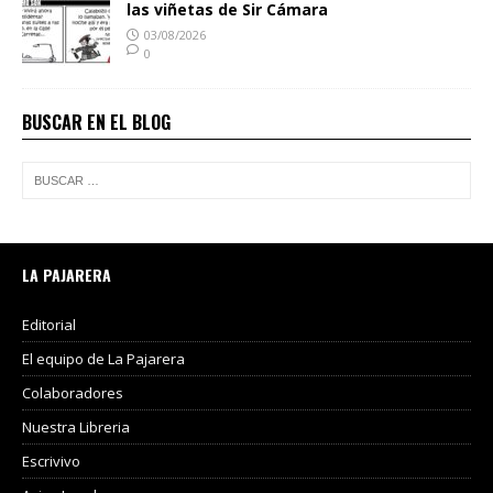
las viñetas de Sir Cámara
03/08/2026
0
BUSCAR EN EL BLOG
LA PAJARERA
Editorial
El equipo de La Pajarera
Colaboradores
Nuestra Libreria
Escrivivo