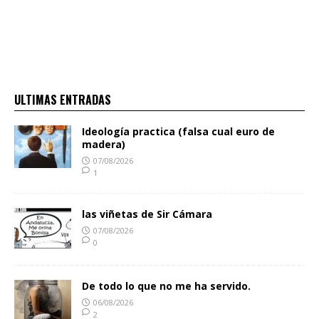
ULTIMAS ENTRADAS
Ideología practica (falsa cual euro de
madera)
07/08/2026
1
las viñetas de Sir Cámara
07/08/2026
0
De todo lo que no me ha servido.
06/08/2026
2