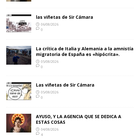
las viñetas de Sir Cámara
06/08/2026
0
La crítica de Italia y Alemania a la amnistía
migratoria de España es «hipócrita».
05/08/2026
0
Las viñetas de Sir Cámara
05/08/2026
0
AYUSO, Y LA AGENCIA QUE SE DEDICA A
ESTAS COSAS
04/08/2026
4