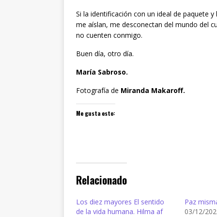
Si la identificación con un ideal de paquete 
me aíslan, me desconectan del mundo del cu
no cuenten conmigo.
Buen día, otro día.
María Sabroso.
Fotografía de
Miranda Makaroff.
Me gusta esto:
Relacionado
Los diez mayores El sentido
Paz mism
de la vida humana. Hilma af
03/12/202