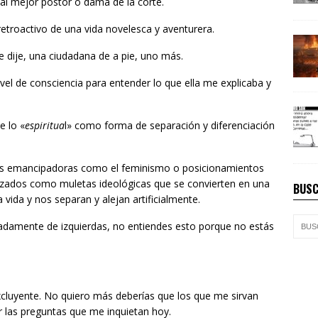
al mejor postor o dama de la corte.
etroactivo de una vida novelesca y aventurera.
e dije, una ciudadana de a pie, uno más.
ivel de consciencia para entender lo que ella me explicaba y
e lo «
espiritua
l» como forma de separación y diferenciación
as emancipadoras como el feminismo o posicionamientos
lizados como muletas ideológicas que se convierten en una
BUSC
vida y nos separan y alejan artificialmente.
uadamente de izquierdas, no entiendes esto porque no estás
 excluyente. No quiero más deberías que los que me sirvan
r las preguntas que me inquietan hoy.