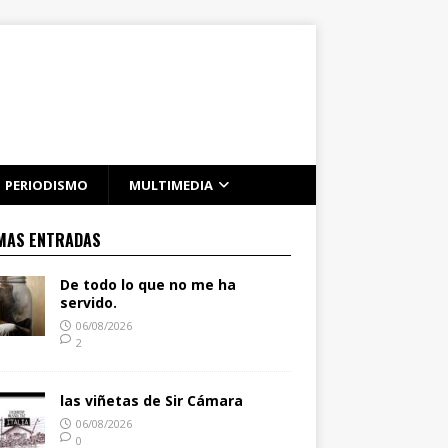
PERIODISMO
MULTIMEDIA
MAS ENTRADAS
De todo lo que no me ha
servido.
06/08/2026
2
las viñetas de Sir Cámara
06/08/2026
0