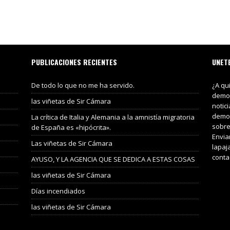
PUBLICACIONES RECIENTES
UNET
De todo lo que no me ha servido.
¿A qu
demos
las viñetas de Sir Cámara
notic
demos
La crítica de Italia y Alemania a la amnistía migratoria
sobre
de España es «hipócrita».
Envia
Las viñetas de Sir Cámara
lapaj
conta
AYUSO, Y LA AGENCIA QUE SE DEDICA A ESTAS COSAS
las viñetas de Sir Cámara
Días incendiados
las viñetas de Sir Cámara