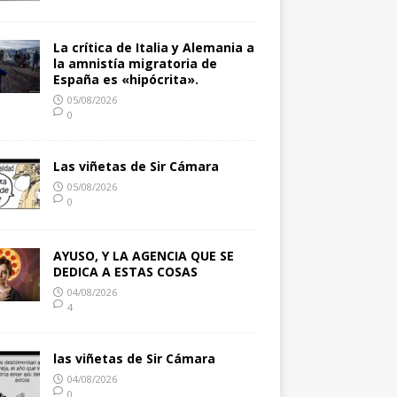
La crítica de Italia y Alemania a
la amnistía migratoria de
España es «hipócrita».
05/08/2026
0
Las viñetas de Sir Cámara
05/08/2026
0
AYUSO, Y LA AGENCIA QUE SE
DEDICA A ESTAS COSAS
04/08/2026
4
las viñetas de Sir Cámara
04/08/2026
0