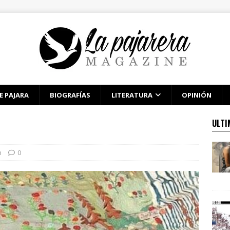
E PAJARA
BIOGRAFÍAS
LITERATURA
OPINIÓN
ULTI
n
0