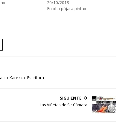
ón»
20/10/2018
En «La pájara pinta»
cio Karezza. Escritora
SIGUIENTE
Las Viñetas de Sir Cámara