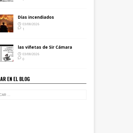
Días incendiados
03/08/2026
1
las viñetas de Sir Cámara
03/08/2026
0
AR EN EL BLOG