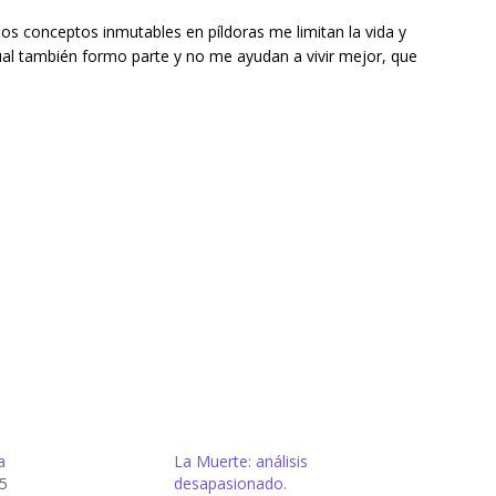
y los conceptos inmutables en píldoras me limitan la vida y
al también formo parte y no me ayudan a vivir mejor, que
a
La Muerte: análisis
5
desapasionado.