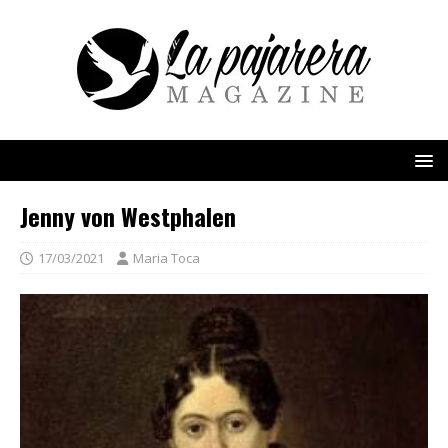
Jenny von Westphalen
17/03/2021
Maria Toca