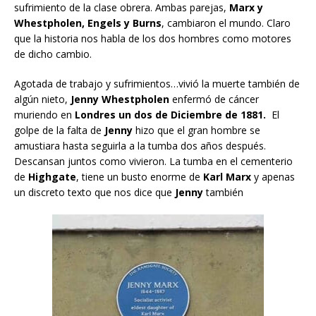
sufrimiento de la clase obrera. Ambas parejas,
Marx y
Whestpholen, Engels y Burns
, cambiaron el mundo. Claro
que la historia nos habla de los dos hombres como motores
de dicho cambio.
Agotada de trabajo y sufrimientos…vivió la muerte también de
algún nieto,
Jenny Whestpholen
enfermó de cáncer
muriendo en
Londres un dos de Diciembre de 1881.
El
golpe de la falta de
Jenny
hizo que el gran hombre se
amustiara hasta seguirla a la tumba dos años después.
Descansan juntos como vivieron. La tumba en el cementerio
de
Highgate
, tiene un busto enorme de
Karl Marx
y apenas
un discreto texto que nos dice que
Jenny
también