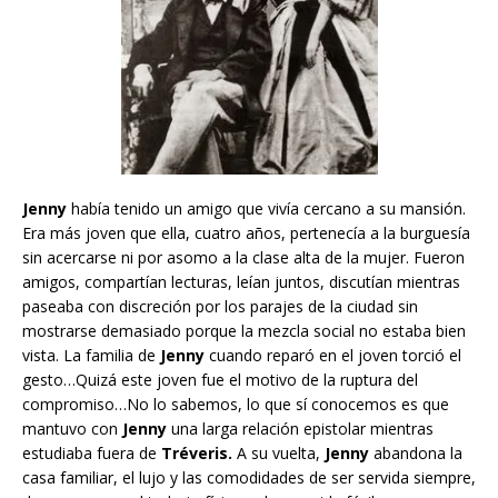
Jenny
había tenido un amigo que vivía cercano a su mansión.
Era más joven que ella, cuatro años, pertenecía a la burguesía
sin acercarse ni por asomo a la clase alta de la mujer. Fueron
amigos, compartían lecturas, leían juntos, discutían mientras
paseaba con discreción por los parajes de la ciudad sin
mostrarse demasiado porque la mezcla social no estaba bien
vista. La familia de
Jenny
cuando reparó en el joven torció el
gesto…Quizá este joven fue el motivo de la ruptura del
compromiso…No lo sabemos, lo que sí conocemos es que
mantuvo con
Jenny
una larga relación epistolar mientras
estudiaba fuera de
Tréveris.
A su vuelta,
Jenny
abandona la
casa familiar, el lujo y las comodidades de ser servida siempre,