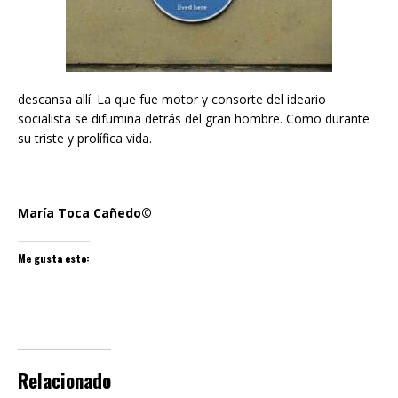
descansa allí. La que fue motor y consorte del ideario
socialista se difumina detrás del gran hombre. Como durante
su triste y prolífica vida.
María Toca Cañedo©
Me gusta esto:
Relacionado