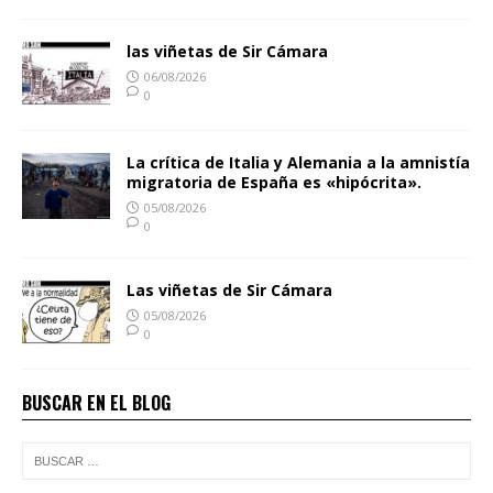
las viñetas de Sir Cámara
06/08/2026
0
La crítica de Italia y Alemania a la amnistía
migratoria de España es «hipócrita».
05/08/2026
0
Las viñetas de Sir Cámara
05/08/2026
0
BUSCAR EN EL BLOG