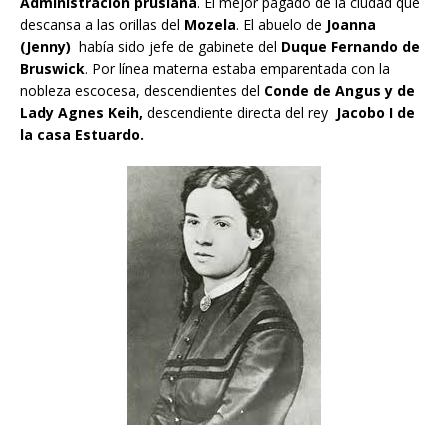
Administración prusiana
. El mejor pagado de la ciudad que
descansa a las orillas del
Mozela
. El abuelo de
Joanna
(Jenny)
había sido jefe de gabinete del
Duque Fernando de
Bruswick
. Por línea materna estaba emparentada con la
nobleza escocesa, descendientes del
Conde de Angus y de
Lady Agnes Keih,
descendiente directa del rey
Jacobo I de
la casa Estuardo.