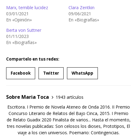
Marx, temible lucidez
Clara Zentkin
03/01/2021
09/06/2021
En «Opinión»
En «Biografías»
Berta von Suttner
01/11/2023
En «Biografías»
Compartelo en tus redes:
Facebook
Twitter
WhatsApp
Sobre Maria Toca
1943 artículos
Escritora. I Premio de Novela Ateneo de Onda 2016. II Premio
Concurso Literario de Relatos del Bajo Cinca, 2015. I Premio
de Relato Guadix 2020 Finalista de varios... Hasta el momento,
tres novelas publicadas: Son celosos los dioses, Prototipos, El
viaje a los cien universos. Poemario: Contingencias.