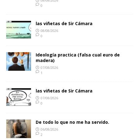
08/08/2026
0
las viñetas de Sir Cámara
08/08/2026
0
Ideología practica (falsa cual euro de
madera)
07/08/2026
1
las viñetas de Sir Cámara
07/08/2026
0
De todo lo que no me ha servido.
06/08/2026
2