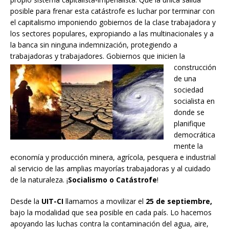
posible para frenar esta catástrofe es luchar por terminar con
el capitalismo imponiendo gobiernos de la clase trabajadora y
los sectores populares, expropiando a las multinacionales y a
la banca sin ninguna indemnización, protegiendo a
trabajadoras y
trabajadores. Gobiernos que inicien la
construcción
de una
sociedad
socialista en
donde se
planifique
democrática
mente la
economía y producción minera, agrícola, pesquera e industrial
al servicio de las amplias mayorías trabajadoras y al cuidado
de la naturaleza. ¡
Socialismo o Catástrofe
!
Desde la
UIT-CI
llamamos a movilizar el
25 de septiembre,
bajo la modalidad que sea posible en cada país. Lo hacemos
apoyando las luchas contra la contaminación del agua, aire,