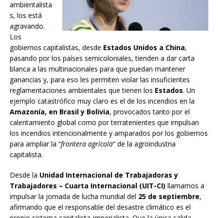
ambientalista
s, los está
agravando.
Los
gobiernos capitalistas, desde
Estados Unidos a China
,
pasando por los países semicoloniales, tienden a dar carta
blanca a las multinacionales para que puedan mantener
ganancias y, para eso les permiten violar las insuficientes
reglamentaciones ambientales que tienen los
Estados
. Un
ejemplo catastrófico muy claro es el de los incendios en la
Amazonía, en Brasil y Bolivia
, provocados tanto por el
calentamiento global como por terratenientes que impulsan
los incendios intencionalmente y amparados por los gobiernos
para ampliar la “
frontera agrícola
” de la agroindustria
capitalista.
Desde la
Unidad Internacional de Trabajadoras y
Trabajadores – Cuarta Internacional (UIT-CI)
llamamos a
impulsar la jornada de lucha mundial del
25 de septiembre
,
afirmando que el responsable del desastre climático es el
propio sistema capitalista-imperialista. Que la única salida