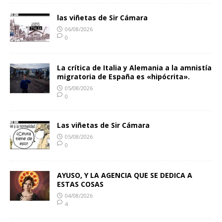
las viñetas de Sir Cámara
06/08/2026
0
La crítica de Italia y Alemania a la amnistía
migratoria de España es «hipócrita».
05/08/2026
0
Las viñetas de Sir Cámara
05/08/2026
0
AYUSO, Y LA AGENCIA QUE SE DEDICA A
ESTAS COSAS
04/08/2026
4