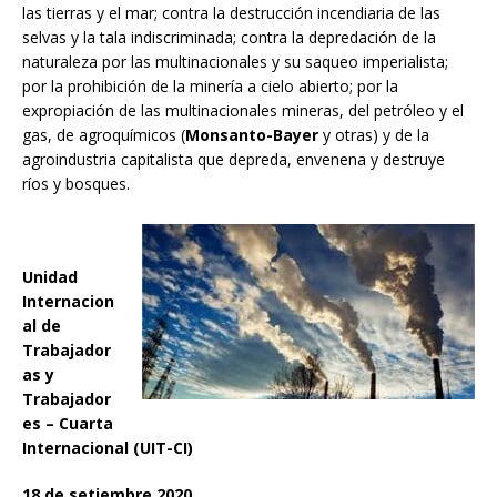
las tierras y el mar; contra la destrucción incendiaria de las
selvas y la tala indiscriminada; contra la depredación de la
naturaleza por las multinacionales y su saqueo imperialista;
por la prohibición de la minería a cielo abierto; por la
expropiación de las multinacionales mineras, del petróleo y el
gas, de agroquímicos (
Monsanto-Bayer
y otras) y de la
agroindustria capitalista que depreda, envenena y destruye
ríos y bosques.
Unidad
Internacion
al de
Trabajador
as y
Trabajador
es – Cuarta
Internacional (UIT-CI)
18 de setiembre 2020