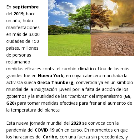
En
septiembre
del
2019,
hace
un año, hubo
manifestaciones
en más de 3.000
ciudades de 150
países, millones
de personas
reclamando
medidas eficaces contra el cambio climático. Una de las más
grandes fue en
Nueva York,
en cuya cabecera marchaba la
activista sueca
Greta Thunberg
, convertida ya en un símbolo
mundial de la indignación juvenil por la falta de acción de los
gobiernos y la inutilidad de las “
cumbres
” del imperialismo (
G8,
G20
) para tomar medidas efectivas para frenar el aumento de
la temperatura del planeta.
Esta nueva jornada mundial del
2020
se convoca con la
pandemia del
COVID 19
aún en curso. En momentos en que
los huracanes del
Caribe
, con una fuerza sin precedentes, y