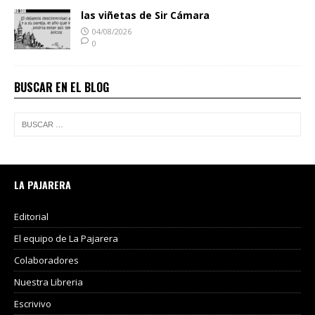
las viñetas de Sir Cámara
04/08/2026
0
BUSCAR EN EL BLOG
LA PAJARERA
Editorial
El equipo de La Pajarera
Colaboradores
Nuestra Libreria
Escrivivo