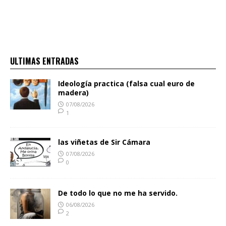
ULTIMAS ENTRADAS
Ideología practica (falsa cual euro de
madera)
07/08/2026
1
las viñetas de Sir Cámara
07/08/2026
0
De todo lo que no me ha servido.
06/08/2026
2