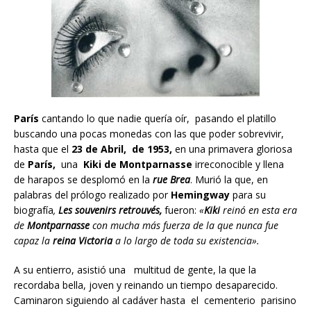
París
cantando lo que nadie quería oír, pasando el platillo
buscando una pocas monedas con las que poder sobrevivir,
hasta que el
23 de Abril, de 1953,
en una primavera gloriosa
de
París,
una
Kiki de Montparnasse
irreconocible y llena
de harapos se desplomó en la
rue Brea
. Murió la que, en
palabras del prólogo realizado por
Hemingway
para su
biografía
,
Les souvenirs retrouvés,
fueron:
«
Kiki
reinó en esta era
de
Montparnasse
con mucha más fuerza de la que nunca fue
capaz la
reina Victoria
a lo largo de toda su existencia».
A su entierro, asistió una multitud de gente, la que la
recordaba bella, joven y reinando un tiempo desaparecido.
Caminaron siguiendo al cadáver hasta el cementerio parisino