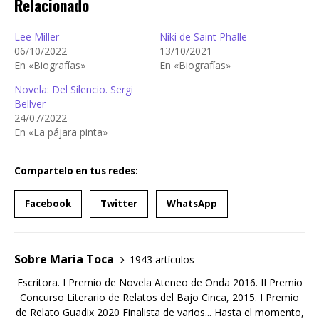
Relacionado
Lee Miller
Niki de Saint Phalle
06/10/2022
13/10/2021
En «Biografías»
En «Biografías»
Novela: Del Silencio. Sergi
Bellver
24/07/2022
En «La pájara pinta»
Compartelo en tus redes:
Facebook
Twitter
WhatsApp
Sobre Maria Toca
1943 artículos
Escritora. I Premio de Novela Ateneo de Onda 2016. II Premio
Concurso Literario de Relatos del Bajo Cinca, 2015. I Premio
de Relato Guadix 2020 Finalista de varios... Hasta el momento,