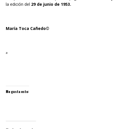
la edición del
29 de junio de 1953
.
María Toca Cañedo©
»
Me gusta esto: