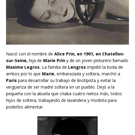
Nació con el nombre de
Alice Prin, en 1901, en Chatellon-
sur-Seine,
hija de
Marie Prin
y de un joven pinturero llamado
Maxime Legros.
La familia de
Lengros
impidió la boda de
ambos por lo que
Marie
, embarazada y soltera, marchó a
Paris
para desarrollar su trabajo de linotipista y evitar la
vergüenza de ser madre soltera en un pueblo. Dejó a la
pequeña con la abuela que criaba cuatro nietos más, todos
hijos de soltera, trabajando de lavandera y modista para
poderlos alimentar.