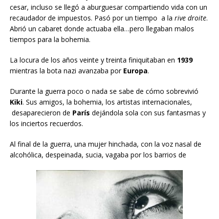
cesar, incluso se llegó a aburguesar compartiendo vida con un
recaudador de impuestos. Pasó por un tiempo a la
rive droite
.
Abrió un cabaret donde actuaba ella…pero llegaban malos
tiempos para la bohemia.
La locura de los años veinte y treinta finiquitaban en
1939
mientras la bota nazi avanzaba por
Europa
.
Durante la guerra poco o nada se sabe de cómo sobrevivió
Kiki
. Sus amigos, la bohemia, los artistas internacionales,
desaparecieron de
París
dejándola sola con sus fantasmas y
los inciertos recuerdos.
Al final de la guerra, una mujer hinchada, con la voz nasal de
alcohólica, despeinada, sucia, vagaba por los barrios de