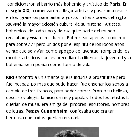
condicionaron al barrio más bohemio y artístico de
París
. En
el
siglo XIX
, comenzaron a llegar artistas y pasaron a residir
en los graneros para pintar a gusto. En los albores del
siglo
XX
vivió la mayor eclosión cultural de su historia. Artistas,
bohemios de todo tipo y de cualquier parte del mundo
recalaban y vivían en el barrio. Pobres, sin apenas lo mínimo
para sobrevivir pero unidos por el espíritu de los locos años
veinte que se vivían como apogeo de juventud rompiendo los
moldes artísticos que les precedían. La libertad, la juventud y la
bohemia se imponían como forma de vida.
Kiki
encontró a un amante que la inducía a prostituirse pero
fue incapaz. Lo más que pudo hacer fue enseñar los senos a
cambio de tres francos, para poder comer. Pronto su belleza,
descaro y alegría la hicieron muy popular. Todos los artistas la
querían de musa, era amiga de pintores, escultores, hombres
de letras.
Peggy Gugemheim,
confesaba que era tan
hermosa que todos querían retratarla.