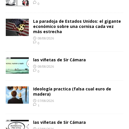
0
La paradoja de Estados Unidos: el gigante
económico sobre una cornisa cada vez
más estrecha
08/08/2026
0
las viñetas de Sir Cámara
08/08/2026
0
Ideología practica (falsa cual euro de
madera)
07/08/2026
1
las viñetas de Sir Cámara
07/08/2026