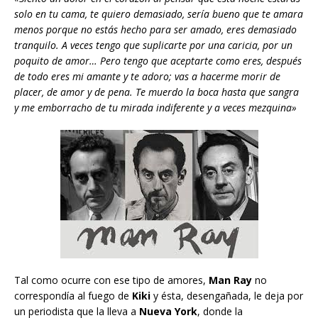
solo en tu cama, te quiero demasiado, sería bueno que te amara
menos porque no estás hecho para ser amado, eres demasiado
tranquilo. A veces tengo que suplicarte por una caricia, por un
poquito de amor… Pero tengo que aceptarte como eres, después
de todo eres mi amante y te adoro; vas a hacerme morir de
placer, de amor y de pena. Te muerdo la boca hasta que sangra
y me emborracho de tu mirada indiferente y a veces mezquina»
Tal como ocurre con ese tipo de amores,
Man Ray
no
correspondía al fuego de
Kiki
y ésta, desengañada, le deja por
un periodista que la lleva a
Nueva York
, donde la