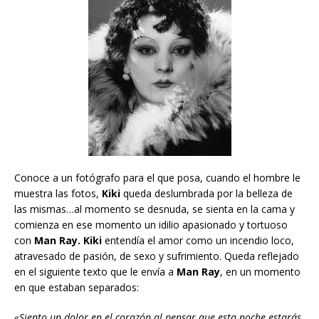
Conoce a un fotógrafo para el que posa, cuando el hombre le
muestra las fotos,
Kiki
queda deslumbrada por la belleza de
las mismas…al momento se desnuda, se sienta en la cama y
comienza en ese momento un idilio apasionado y tortuoso
con
Man Ray. Kiki
entendía el amor como un incendio loco,
atravesado de pasión, de sexo y sufrimiento. Queda reflejado
en el siguiente texto que le envía a
Man Ray
, en un momento
en que estaban separados:
«Siento un dolor en el corazón al pensar que esta noche estarás