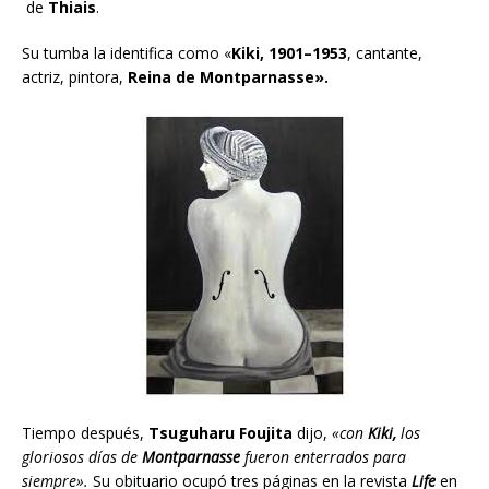
de
Thiais
.
Su tumba la identifica como «
Kiki, 1901–1953
, cantante,
actriz, pintora,
Reina de Montparnasse».
Tiempo después,
Tsuguharu Foujita
dijo,
«con
Kiki,
los
gloriosos días de
Montparnasse
fueron enterrados para
siempre».
Su obituario ocupó tres páginas en la revista
Life
en