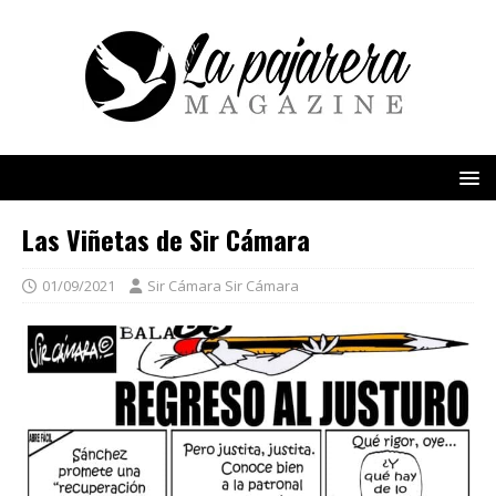
Las Viñetas de Sir Cámara
01/09/2021
Sir Cámara Sir Cámara