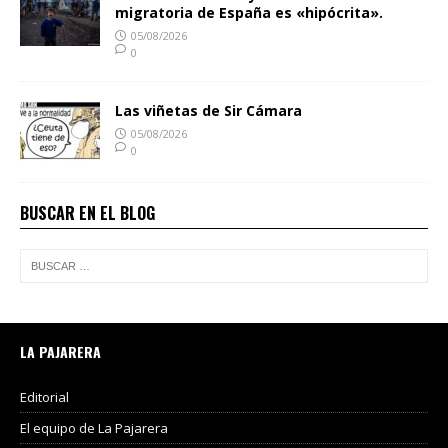
migratoria de España es «hipócrita».
05/08/2026
0
Las viñetas de Sir Cámara
05/08/2026
0
BUSCAR EN EL BLOG
LA PAJARERA
Editorial
El equipo de La Pajarera