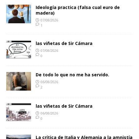
Ideología practica (falsa cual euro de
madera)
07/08/2026
1
las viñetas de Sir Cámara
07/08/2026
0
De todo lo que no me ha servido.
06/08/2026
2
las viñetas de Sir Cámara
06/08/2026
0
La crítica de Italia y Alemania a la amnistía