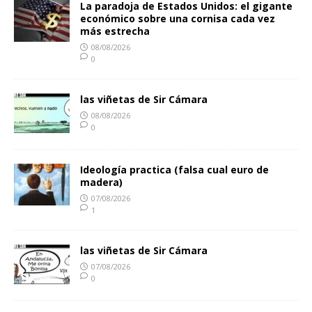
La paradoja de Estados Unidos: el gigante
económico sobre una cornisa cada vez
más estrecha
08/08/2026
0
las viñetas de Sir Cámara
08/08/2026
0
Ideología practica (falsa cual euro de
madera)
07/08/2026
1
las viñetas de Sir Cámara
07/08/2026
0