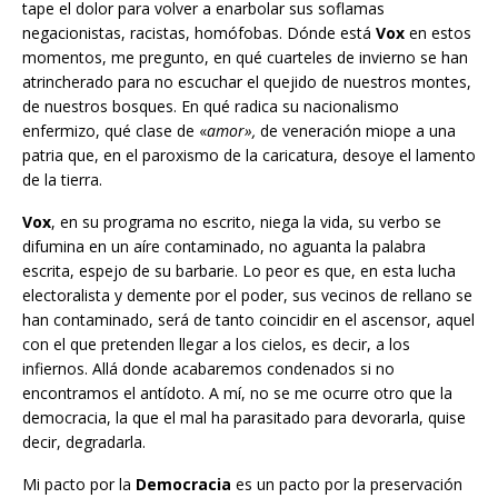
tape el dolor para volver a enarbolar sus soflamas
negacionistas, racistas, homófobas. Dónde está
Vox
en estos
momentos, me pregunto, en qué cuarteles de invierno se han
atrincherado para no escuchar el quejido de nuestros montes,
de nuestros bosques. En qué radica su nacionalismo
enfermizo, qué clase de «
amor»,
de veneración miope a una
patria que, en el paroxismo de la caricatura, desoye el lamento
de la tierra.
Vox
, en su programa no escrito, niega la vida, su verbo se
difumina en un aíre contaminado, no aguanta la palabra
escrita, espejo de su barbarie. Lo peor es que, en esta lucha
electoralista y demente por el poder, sus vecinos de rellano se
han contaminado, será de tanto coincidir en el ascensor, aquel
con el que pretenden llegar a los cielos, es decir, a los
infiernos. Allá donde acabaremos condenados si no
encontramos el antídoto. A mí, no se me ocurre otro que la
democracia, la que el mal ha parasitado para devorarla, quise
decir, degradarla.
Mi pacto por la
Democracia
es un pacto por la preservación