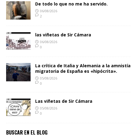
De todo lo que no me ha servido.
06/08/2026
2
las viñetas de Sir Cámara
06/08/2026
0
La crítica de Italia y Alemania a la amnistía
migratoria de España es «hipócrita».
05/08/2026
0
Las viñetas de Sir Cámara
05/08/2026
0
BUSCAR EN EL BLOG