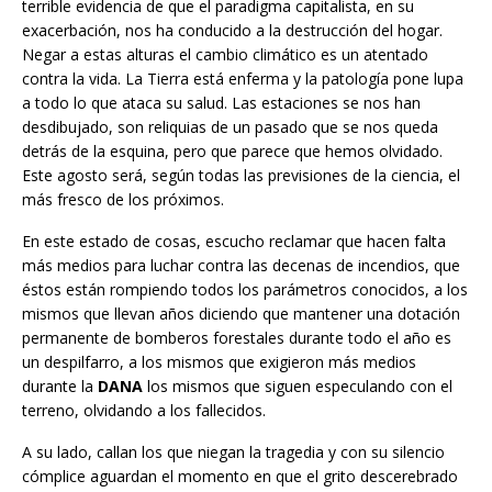
terrible evidencia de que el paradigma capitalista, en su
exacerbación, nos ha conducido a la destrucción del hogar.
Negar a estas alturas el cambio climático es un atentado
contra la vida. La Tierra está enferma y la patología pone lupa
a todo lo que ataca su salud. Las estaciones se nos han
desdibujado, son reliquias de un pasado que se nos queda
detrás de la esquina, pero que parece que hemos olvidado.
Este agosto será, según todas las previsiones de la ciencia, el
más fresco de los próximos.
En este estado de cosas, escucho reclamar que hacen falta
más medios para luchar contra las decenas de incendios, que
éstos están rompiendo todos los parámetros conocidos, a los
mismos que llevan años diciendo que mantener una dotación
permanente de bomberos forestales durante todo el año es
un despilfarro, a los mismos que exigieron más medios
durante la
DANA
los mismos que siguen especulando con el
terreno, olvidando a los fallecidos.
A su lado, callan los que niegan la tragedia y con su silencio
cómplice aguardan el momento en que el grito descerebrado