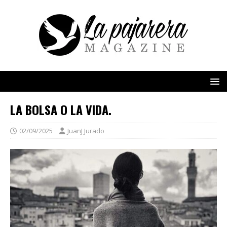
LA BOLSA O LA VIDA.
02/09/2025
JuanJ Jurado