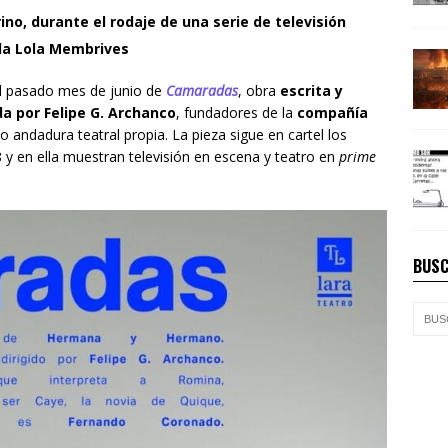
ino, durante el rodaje de una serie de televisión
sala Lola Membrives
el pasado mes de junio de
Camaradas
, obra
escrita y
da por Felipe G. Archanco
, fundadores de la
compañía
o andadura teatral propia. La pieza sigue en cartel los
8 y en ella muestran televisión en escena y teatro en
prime
BUSC