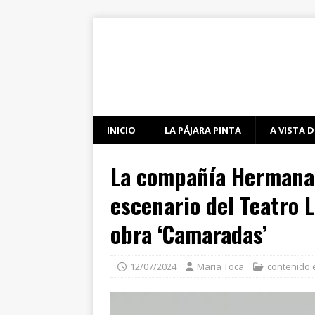
INICIO
LA PÁJARA PINTA
A VISTA D
La compañía Hermana 
escenario del Teatro
obra ‘Camaradas’
12/07/2024
Maria Toca
contenido 