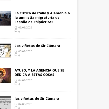
La crítica de Italia y Alemania a
la amnistía migratoria de
España es «hipócrita».
05/08/2026
0
Las viñetas de Sir Cámara
05/08/2026
0
AYUSO, Y LA AGENCIA QUE SE
DEDICA A ESTAS COSAS
04/08/2026
4
las viñetas de Sir Cámara
04/08/2026
0