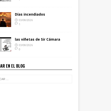
Días incendiados
03/08/2026
1
las viñetas de Sir Cámara
03/08/2026
0
AR EN EL BLOG