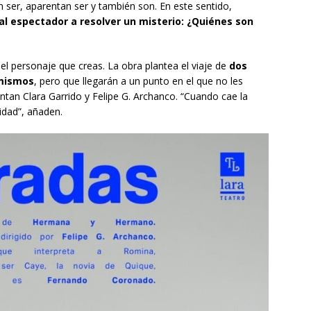
n ser, aparentan ser y también son. En este sentido,
 al espectador a resolver un misterio: ¿Quiénes son
el personaje que creas. La obra plantea el viaje de
dos
 mismos
, pero que llegarán a un punto en el que no les
ntan Clara Garrido y Felipe G. Archanco. “Cuando cae la
idad”, añaden.