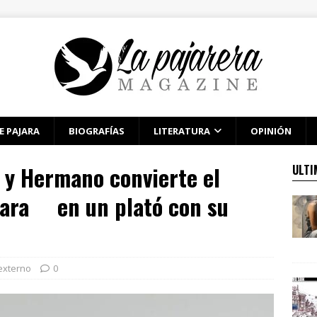
E PAJARA
BIOGRAFÍAS
LITERATURA
OPINIÓN
y Hermano convierte el
ULTI
 Lara en un plató con su
externo
0