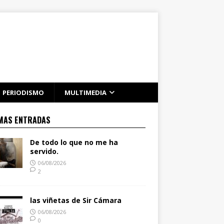
PERIODISMO
MULTIMEDIA
MAS ENTRADAS
De todo lo que no me ha
servido.
06/08/2026
2
las viñetas de Sir Cámara
06/08/2026
0