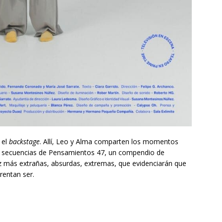
 el
backstage
. Allí, Leo y Alma comparten los momentos
mas secuencias de Pensamientos 47, un compendio de
z más extrañas, absurdas, extremas, que evidenciarán que
rentan ser.