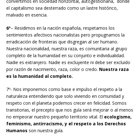
convertirnos en sociedad horizontal, autogestionaria, donde
el capitalismo sea desterrado como un lastre histórico,
malvado en esencia.
6º
– Residimos en la nación española, respetamos los
sentimientos afectivos nacionalistas pero propugnamos la
erradicación de fronteras que disgregan al ser humano.
Nuestra nacionalidad, nuestra raza, es comunitaria al grupo
completo de la humanidad en su conjunto e individualidad.
Nadie es extranjero. Nadie es excluyente ni debe ser excluido
por razón de nacimiento, raza, color o credo.
Nuestra raza
es la humanidad al completo.
7º- Nos imponemos como base e impulso el respeto a la
naturaleza entendiendo que solo viviendo en comunidad y
respeto con el planeta podemos crecer en felicidad. Somos
transitorias, el precepto que nos guía será mejorar o al menos
no empeorar nuestro pequeño territorio vital. El
ecologismo,
feminismo, antirracismo, y el respeto a los Derechos
Humanos
son nuestra guía.