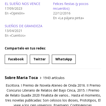
EL SUEÑO NOS VENCE
Felices fiestas (y pocos
17/09/2023
recuerdos)
En «Opinión»
22/12/2016
En «La pájara pinta»
SUEÑOS DE GRANDEZA
13/04/2021
En «Cuentos»
Compartelo en tus redes:
Facebook
Twitter
WhatsApp
Sobre Maria Toca
1943 artículos
Escritora. I Premio de Novela Ateneo de Onda 2016. II Premio
Concurso Literario de Relatos del Bajo Cinca, 2015. I Premio
de Relato Guadix 2020 Finalista de varios... Hasta el momento,
tres novelas publicadas: Son celosos los dioses, Prototipos, El
viaje a los cien universos. Poemario: Contingencias.