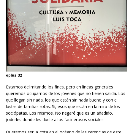
oplus_32
Estamos delimitando los fines, pero en líneas generales
queremos ocuparnos de los jóvenes que no tienen salida. Los
que llegan sin nada, los que están sin nada bueno y con el
lastre de familias rotas. Sí, esos que están en la mira de los
sociópatas. Los mismos. No negaré que es un añadido,
joderles donde les duele a los facinerosos sociales.
Queremos ser la gota en el océano de las carencias de este