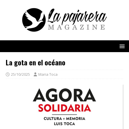
La gota en el océano
25/10/2025
Maria Toca