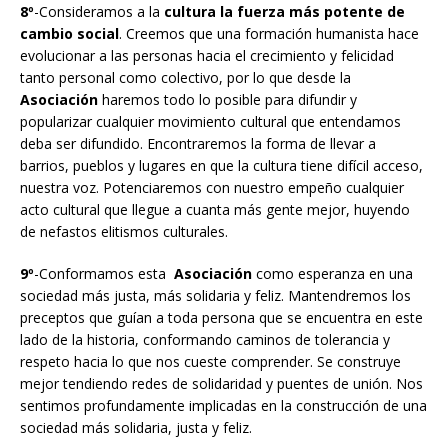
8º
-Consideramos a la
cultura la fuerza más potente de
cambio social
. Creemos que una formación humanista hace
evolucionar a las personas hacia el crecimiento y felicidad
tanto personal como colectivo, por lo que desde la
Asociación
haremos todo lo posible para difundir y
popularizar cualquier movimiento cultural que entendamos
deba ser difundido. Encontraremos la forma de llevar a
barrios, pueblos y lugares en que la cultura tiene difícil acceso,
nuestra voz. Potenciaremos con nuestro empeño cualquier
acto cultural que llegue a cuanta más gente mejor, huyendo
de nefastos elitismos culturales.
9º
-Conformamos esta
Asociación
como esperanza en una
sociedad más justa, más solidaria y feliz. Mantendremos los
preceptos que guían a toda persona que se encuentra en este
lado de la historia, conformando caminos de tolerancia y
respeto hacia lo que nos cueste comprender. Se construye
mejor tendiendo redes de solidaridad y puentes de unión. Nos
sentimos profundamente implicadas en la construcción de una
sociedad más solidaria, justa y feliz.