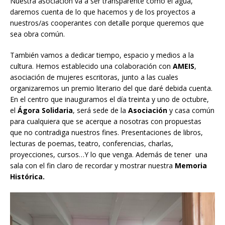
Nuestra asociación va a ser transparente como el agua,
daremos cuenta de lo que hacemos y de los proyectos a
nuestros/as cooperantes con detalle porque queremos que
sea obra común.
También vamos a dedicar tiempo, espacio y medios a la
cultura. Hemos establecido una colaboración con
AMEIS
,
asociación de mujeres escritoras, junto a las cuales
organizaremos un premio literario del que daré debida cuenta.
En el centro que inauguramos el día treinta y uno de octubre,
el
Ágora Solidaria
, será sede de la
Asociación
y casa común
para cualquiera que se acerque a nosotras con propuestas
que no contradiga nuestros fines. Presentaciones de libros,
lecturas de poemas, teatro, conferencias, charlas,
proyecciones, cursos…Y lo que venga. Además de tener una
sala con el fin claro de recordar y mostrar nuestra
Memoria
Histórica.