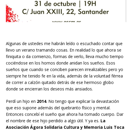
Algunas de ustedes me habrán leído o escuchado contar que
llevo un verano tramando cosas. En realidad lo que ahora se
finiquita o da comienzo, formas de verlo, lleva mucho tiempo
cociéndose en los hornos donde anidan los sueños. Esos
sueños que cuando se conciben parecen irrealizables pero yo
siempre he tenido fe en la vida, además de la voluntad férrea
de correr a calzón quitado detrás de ese hermoso globo
donde se encierran los deseos más ansiados.
Perdí un hijo en
2014
. No tengo que explicar la devastación
que eso supone además del quebranto físico y mental.
Entonces concebí el sueño que ahora ha tomado cuerpo. Dar
el nombre de ese hijo perdido a algo útil. Y ya es.
La
Asociación Ágora Solidaria Cultura y Memoria Luis Toca