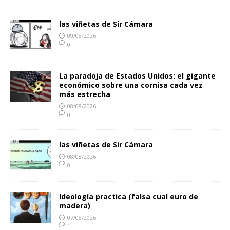
las viñetas de Sir Cámara
09/08/2026
0
La paradoja de Estados Unidos: el gigante
económico sobre una cornisa cada vez
más estrecha
08/08/2026
0
las viñetas de Sir Cámara
08/08/2026
0
Ideología practica (falsa cual euro de
madera)
07/08/2026
1