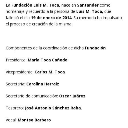
La
Fundación Luis M. Toca,
nace en
Santander
como
homenaje y recuerdo a la persona de
Luis M. Toca,
que
falleció el día
19 de enero de 2014
. Su memoria ha impulsado
el proceso de creación de la misma.
Componentes de la coordinación de dicha
Fundación
.
Presidenta
: María Toca Cañedo
.
Vicepresidente:
Carlos M. Toca
Secretaria:
Carolina Herraiz
Secretario de comunicación:
Oscar Juárez.
Tesorero:
José Antonio Sánchez Raba.
Vocal:
Montse Barbero