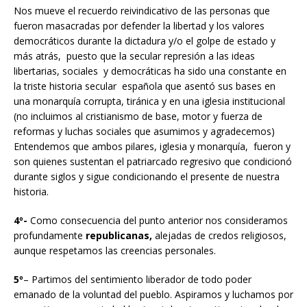
Nos mueve el recuerdo reivindicativo de las personas que
fueron masacradas por defender la libertad y los valores
democráticos durante la dictadura y/o el golpe de estado y
más atrás, puesto que la secular represión a las ideas
libertarias, sociales y democráticas ha sido una constante en
la triste historia secular española que asentó sus bases en
una monarquía corrupta, tiránica y en una iglesia institucional
(no incluimos al cristianismo de base, motor y fuerza de
reformas y luchas sociales que asumimos y agradecemos)
Entendemos que ambos pilares, iglesia y monarquía, fueron y
son quienes sustentan el patriarcado regresivo que condicionó
durante siglos y sigue condicionando el presente de nuestra
historia.
4º-
Como consecuencia del punto anterior nos consideramos
profundamente
republicanas,
alejadas de credos religiosos,
aunque respetamos las creencias personales.
5º
– Partimos del sentimiento liberador de todo poder
emanado de la voluntad del pueblo. Aspiramos y luchamos por