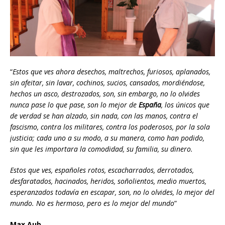
“
Estos que ves ahora desechos, maltrechos, furiosos, aplanados,
sin afeitar, sin lavar, cochinos, sucios, cansados, mordiéndose,
hechos un asco, destrozados, son, sin embargo, no lo olvides
nunca pase lo que pase, son lo mejor de
España
, los únicos que
de verdad se han alzado, sin nada, con las manos, contra el
fascismo, contra los militares, contra los poderosos, por la sola
justicia; cada uno a su modo, a su manera, como han podido,
sin que les importara la comodidad, su familia, su dinero.
Estos que ves, españoles rotos, escacharrados, derrotados,
desfaratados, hacinados, heridos, soñolientos, medio muertos,
esperanzados todavía en escapar, son, no lo olvides, lo mejor del
mundo. No es hermoso, pero es lo mejor del mundo
”
Max Aub