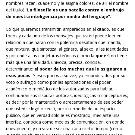
nombres rezan, cuaderno y le asigna colores, de allí el nombre
del título) “
La filosofía es una batalla contra el embrujo
de nuestra inteligencia por medio del lenguaje”.
Lo que queremos transmitir, amparados en el citado, es que
todos y cada uno de los mensajes que usted puede leer en
relación a qué harán con la polémica desatada que marida,
que mixtura, que sintetiza, al género, al sexo, a las identidades
y por ende a las conjeturas teóricas (como la
queer
) no tiene
más que una finalidad, unívoca, precisa, concisa,
determinante:
el poder de los muchos que le asignaron a
esos pocos.
Y esos pocos a su vez, ya empoderados por su
voto o sufragio como por las aprobaciones del poder
académico o mediático de los autorizados para hablar,
continuarán sus disputas políticas, ideológicas o conceptuales,
es decir por la mantención o acrecentamiento de ese poder
que usted le legó o cedió, por intermedio de un espacio
público, que en verdad sólo le es mostrado, mediante una
interfaz, conocida como medios de comunicación, en donde
nuevamente, y en vez de ser una cada cierto tiempo (como