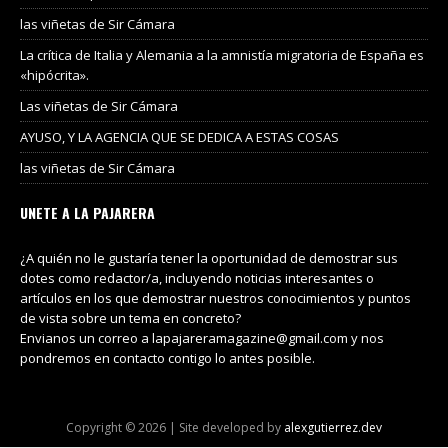
las viñetas de Sir Cámara
La crítica de Italia y Alemania a la amnistía migratoria de España es
«hipócrita».
Las viñetas de Sir Cámara
AYUSO, Y LA AGENCIA QUE SE DEDICA A ESTAS COSAS
las viñetas de Sir Cámara
UNETE A LA PAJARERA
¿A quién no le gustaría tener la oportunidad de demostrar sus
dotes como redactor/a, incluyendo noticias interesantes o
artículos en los que demostrar nuestros conocimientos y puntos
de vista sobre un tema en concreto?
Envianos un correo a lapajareramagazine@gmail.com y nos
pondremos en contacto contigo lo antes posible.
Copyright © 2026 | Site developed by
alexgutierrez.dev