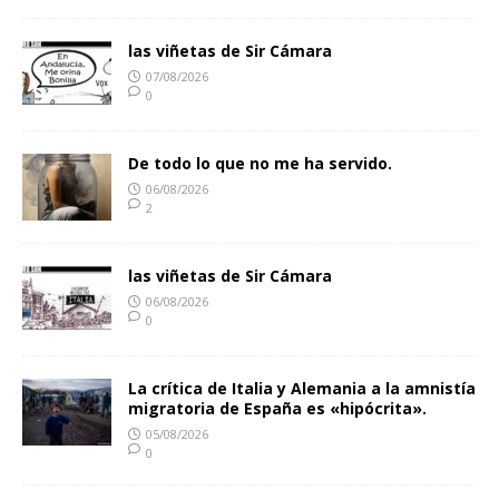
las viñetas de Sir Cámara
07/08/2026
0
De todo lo que no me ha servido.
06/08/2026
2
las viñetas de Sir Cámara
06/08/2026
0
La crítica de Italia y Alemania a la amnistía
migratoria de España es «hipócrita».
05/08/2026
0