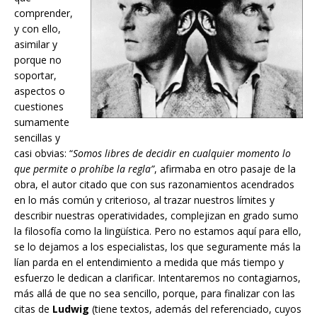
comprender,
y con ello,
asimilar y
porque no
soportar,
aspectos o
cuestiones
sumamente
sencillas y
casi obvias: “
Somos libres de decidir en cualquier momento lo
que permite o prohíbe la regla”
, afirmaba en otro pasaje de la
obra, el autor citado que con sus razonamientos acendrados
en lo más común y criterioso, al trazar nuestros límites y
describir nuestras operatividades, complejizan en grado sumo
la filosofía como la lingüística. Pero no estamos aquí para ello,
se lo dejamos a los especialistas, los que seguramente más la
lían parda en el entendimiento a medida que más tiempo y
esfuerzo le dedican a clarificar. Intentaremos no contagiarnos,
más allá de que no sea sencillo, porque, para finalizar con las
citas de
Ludwig
(tiene textos, además del referenciado, cuyos