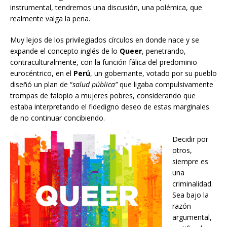
instrumental, tendremos una discusión, una polémica, que
realmente valga la pena.
Muy lejos de los privilegiados círculos en donde nace y se
expande el concepto inglés de lo
Queer
, penetrando,
contraculturalmente, con la función fálica del predominio
eurocéntrico, en el
Perú
, un gobernante, votado por su pueblo
diseñó un plan de “
salud pública”
que ligaba compulsivamente
trompas de falopio a mujeres pobres, considerando que
estaba interpretando el fidedigno deseo de estas marginales
de no continuar concibiendo.
Decidir por
otros,
siempre es
una
criminalidad.
Sea bajo la
razón
argumental,