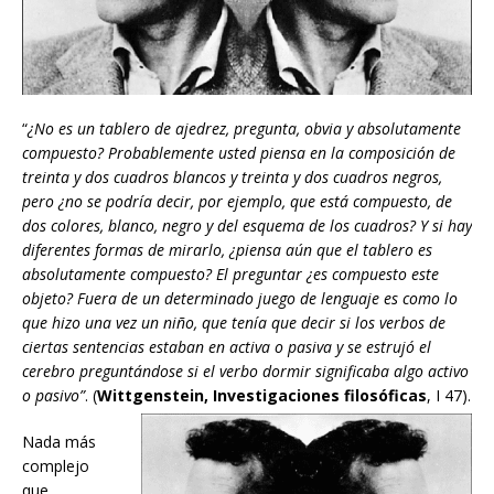
“
¿No es un tablero de ajedrez, pregunta, obvia y absolutamente
compuesto? Probablemente usted piensa en la composición de
treinta y dos cuadros blancos y treinta y dos cuadros negros,
pero ¿no se podría decir, por ejemplo, que está compuesto, de
dos colores, blanco, negro y del esquema de los cuadros? Y si hay
diferentes formas de mirarlo, ¿piensa aún que el tablero es
absolutamente compuesto? El preguntar ¿es compuesto este
objeto? Fuera de un determinado juego de lenguaje es como lo
que hizo una vez un niño, que tenía que decir si los verbos de
ciertas sentencias estaban en activa o pasiva y se estrujó el
cerebro preguntándose si el verbo dormir significaba algo activo
o pasivo”
. (
Wittgenstein, Investigaciones filosóficas
, I 47).
Nada más
complejo
que