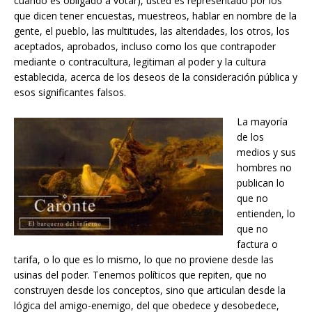
cuando es obligado a votar), usted es representado por los
que dicen tener encuestas, muestreos, hablar en nombre de la
gente, el pueblo, las multitudes, las alteridades, los otros, los
aceptados, aprobados, incluso como los que contrapoder
mediante o contracultura, legitiman al poder y la cultura
establecida, acerca de los deseos de la consideración pública y
esos significantes falsos.
La mayoría
de los
medios y sus
hombres no
publican lo
que no
entienden, lo
que no
factura o
tarifa, o lo que es lo mismo, lo que no proviene desde las
usinas del poder. Tenemos políticos que repiten, que no
construyen desde los conceptos, sino que articulan desde la
lógica del amigo-enemigo, del que obedece y desobedece,