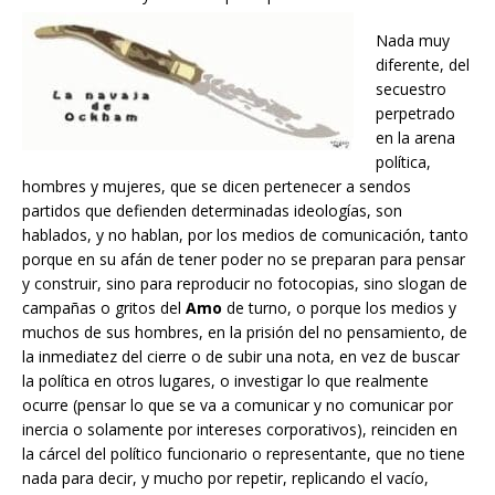
Nada muy
diferente, del
secuestro
perpetrado
en la arena
política,
hombres y mujeres, que se dicen pertenecer a sendos
partidos que defienden determinadas ideologías, son
hablados, y no hablan, por los medios de comunicación, tanto
porque en su afán de tener poder no se preparan para pensar
y construir, sino para reproducir no fotocopias, sino slogan de
campañas o gritos del
Amo
de turno, o porque los medios y
muchos de sus hombres, en la prisión del no pensamiento, de
la inmediatez del cierre o de subir una nota, en vez de buscar
la política en otros lugares, o investigar lo que realmente
ocurre (pensar lo que se va a comunicar y no comunicar por
inercia o solamente por intereses corporativos), reinciden en
la cárcel del político funcionario o representante, que no tiene
nada para decir, y mucho por repetir, replicando el vacío,