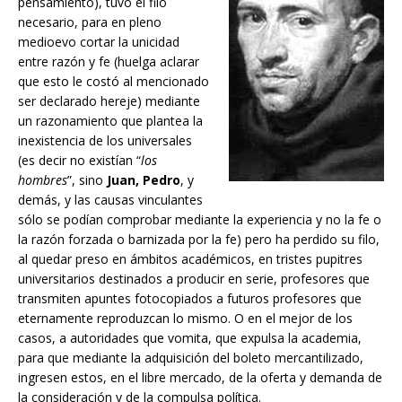
pensamiento), tuvo el filo
necesario, para en pleno
medioevo cortar la unicidad
entre razón y fe (huelga aclarar
que esto le costó al mencionado
ser declarado hereje) mediante
un razonamiento que plantea la
inexistencia de los universales
(es decir no existían “
los
hombres
”, sino
Juan, Pedro
, y
demás, y las causas vinculantes
sólo se podían comprobar mediante la experiencia y no la fe o
la razón forzada o barnizada por la fe) pero ha perdido su filo,
al quedar preso en ámbitos académicos, en tristes pupitres
universitarios destinados a producir en serie, profesores que
transmiten apuntes fotocopiados a futuros profesores que
eternamente reproduzcan lo mismo. O en el mejor de los
casos, a autoridades que vomita, que expulsa la academia,
para que mediante la adquisición del boleto mercantilizado,
ingresen estos, en el libre mercado, de la oferta y demanda de
la consideración y de la compulsa política.