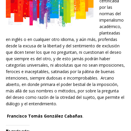
certificada
por las
normas del
imperialismo
académico,
planteadas
en inglés o en cualquier otro idioma, y aún más, proferidas
desde la excusa de la libertad y del sentimiento de exclusión
que dicen tener los que no preguntan, ni cuestionan el deseo
que siempre es del otro, y de esto jamás podrán haber
categorías universales, ni absolutas que no sean imposiciones,
feroces e inaceptables, satinadas por la pátina de buenas
intenciones, siempre dudosas e incomprobables. Arcano
abierto, en donde primara el poder bestial de la imposición,
más allá de sus nombres o métodos, por sobre la pregunta
del deseo como razón de la otredad del sujeto, que permite el
diálogo y el entendimiento.
Francisco Tomás González Cabañas
.
Me gusta esto: