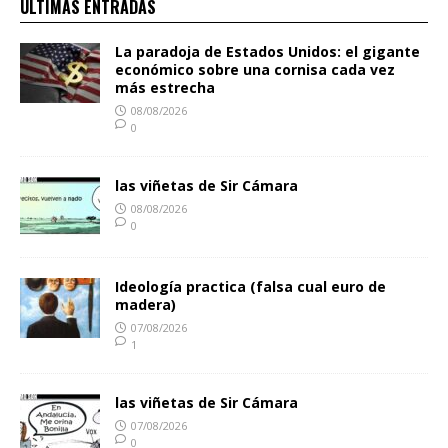
ULTIMAS ENTRADAS
La paradoja de Estados Unidos: el gigante
económico sobre una cornisa cada vez
más estrecha
08/08/2026
0
las viñetas de Sir Cámara
08/08/2026
0
Ideología practica (falsa cual euro de
madera)
07/08/2026
1
las viñetas de Sir Cámara
07/08/2026
0