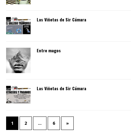
Las Viñetas de Sir Cámara
Entre magos
Las Viñetas de Sir Cámara
1
2
…
6
»