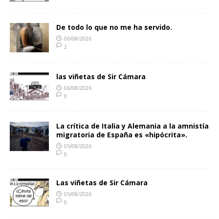
De todo lo que no me ha servido.
06/08/2026
2
las viñetas de Sir Cámara
06/08/2026
0
La crítica de Italia y Alemania a la amnistía
migratoria de España es «hipócrita».
05/08/2026
0
Las viñetas de Sir Cámara
05/08/2026
0