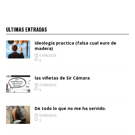
ULTIMAS ENTRADAS
Ideología practica (falsa cual euro de
madera)
07/08/2026
0
las viñetas de Sir Cámara
07/08/2026
0
De todo lo que no me ha servido.
06/08/2026
2