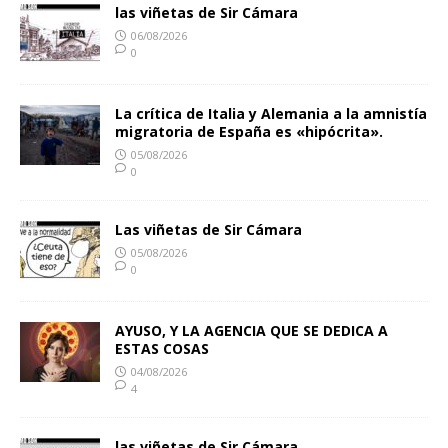
las viñetas de Sir Cámara
06/08/2026
0
La crítica de Italia y Alemania a la amnistía
migratoria de España es «hipócrita».
05/08/2026
0
Las viñetas de Sir Cámara
05/08/2026
0
AYUSO, Y LA AGENCIA QUE SE DEDICA A
ESTAS COSAS
04/08/2026
4
las viñetas de Sir Cámara