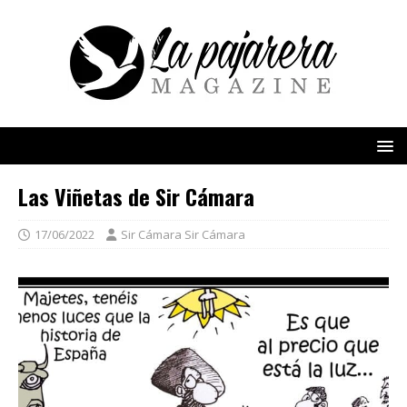
Las Viñetas de Sir Cámara
17/06/2022
Sir Cámara Sir Cámara