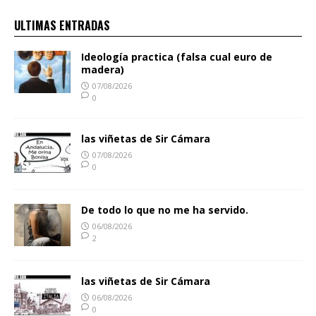
ULTIMAS ENTRADAS
Ideología practica (falsa cual euro de
madera)
07/08/2026
0
las viñetas de Sir Cámara
07/08/2026
0
De todo lo que no me ha servido.
06/08/2026
2
las viñetas de Sir Cámara
06/08/2026
0