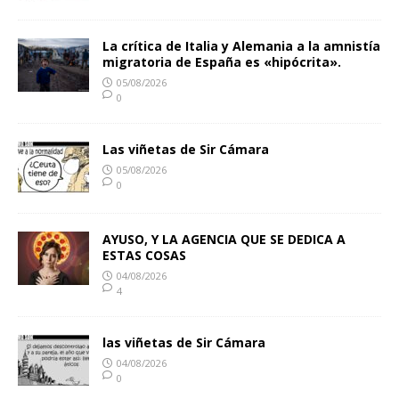
La crítica de Italia y Alemania a la amnistía
migratoria de España es «hipócrita».
05/08/2026
0
Las viñetas de Sir Cámara
05/08/2026
0
AYUSO, Y LA AGENCIA QUE SE DEDICA A
ESTAS COSAS
04/08/2026
4
las viñetas de Sir Cámara
04/08/2026
0