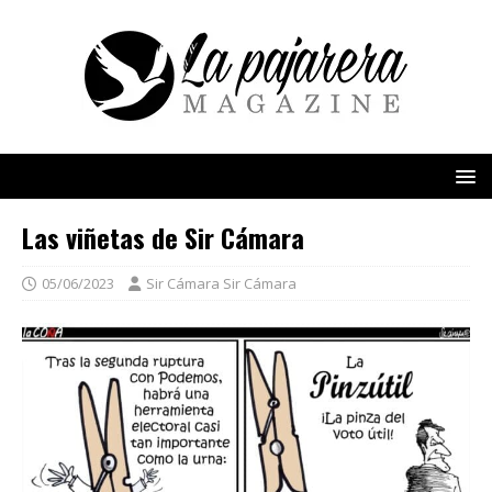
Las viñetas de Sir Cámara
05/06/2023
Sir Cámara Sir Cámara