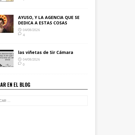
AYUSO, Y LA AGENCIA QUE SE
DEDICA A ESTAS COSAS
04/08/2026
4
las viñetas de Sir Cámara
04/08/2026
0
AR EN EL BLOG