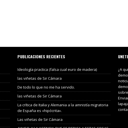
PUBLICACIONES RECIENTES
UNET
Ideología practica (falsa cual euro de madera)
¿A qu
demos
las viñetas de Sir Cámara
notic
demos
De todo lo que no me ha servido.
sobre
las viñetas de Sir Cámara
Envia
lapaj
La crítica de Italia y Alemania a la amnistía migratoria
conta
de España es «hipócrita».
Las viñetas de Sir Cámara