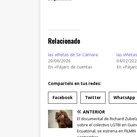
Relacionado
las viñetas de Sir Cámara
las viñeta
20/06/2026
04/02/202
En «Pájaro de cuenta»
En «Pájar
Compartelo en tus redes:
Facebook
Twitter
WhatsApp
ANTERIOR
El documental de Richard Zubel
sobre el colectivo LGTBI en Gui
Ecuatorial, se estrena en FILMIN
septiembre