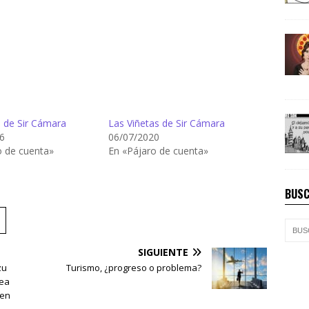
s de Sir Cámara
Las Viñetas de Sir Cámara
6
06/07/2020
o de cuenta»
En «Pájaro de cuenta»
BUSC
SIGUIENTE
zu
Turismo, ¿progreso o problema?
nea
 en