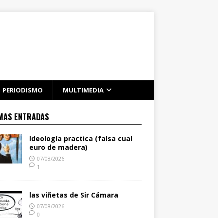
PERIODISMO
MULTIMEDIA
MAS ENTRADAS
Ideología practica (falsa cual
euro de madera)
07/08/2026
1
las viñetas de Sir Cámara
07/08/2026
0