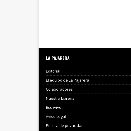
LA PAJARERA
Editorial
El equipo de La Pajarera
Colaboradores
Nuestra Libreria
Escrivivo
Aviso Legal
Política de privacidad