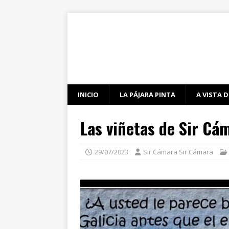
INICIO
LA PÁJARA PINTA
A VISTA D
Las viñetas de Sir Cá
29/07/2023
Sir Cámara Sir Cámara