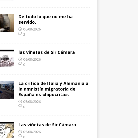
De todo lo que no me ha
servido.
06/08/2026
2
las viñetas de Sir Cámara
06/08/2026
0
La crítica de Italia y Alemania a
la amnistía migratoria de
España es «hipócrita».
05/08/2026
0
Las viñetas de Sir Cámara
05/08/2026
0