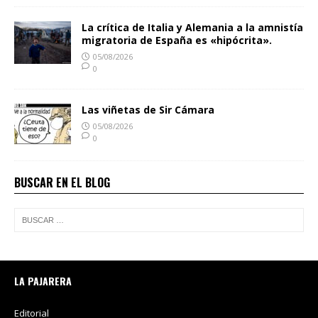
La crítica de Italia y Alemania a la amnistía
migratoria de España es «hipócrita».
05/08/2026
0
Las viñetas de Sir Cámara
05/08/2026
0
BUSCAR EN EL BLOG
LA PAJARERA
Editorial