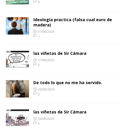
0
Ideología practica (falsa cual euro de
madera)
07/08/2026
1
las viñetas de Sir Cámara
07/08/2026
0
De todo lo que no me ha servido.
06/08/2026
2
las viñetas de Sir Cámara
06/08/2026
0