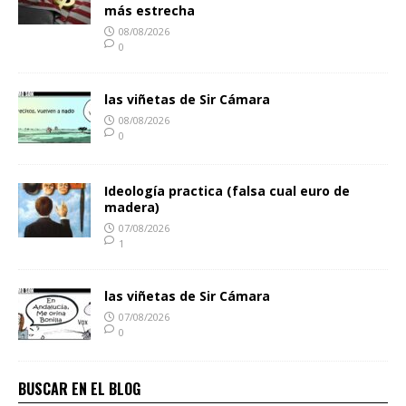
más estrecha
08/08/2026
0
las viñetas de Sir Cámara
08/08/2026
0
Ideología practica (falsa cual euro de
madera)
07/08/2026
1
las viñetas de Sir Cámara
07/08/2026
0
BUSCAR EN EL BLOG