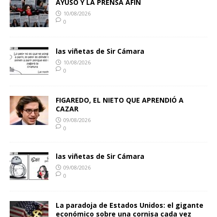
AYUSO Y LA PRENSA AFIN
10/08/2026
0
las viñetas de Sir Cámara
10/08/2026
0
FIGAREDO, EL NIETO QUE APRENDIÓ A
CAZAR
09/08/2026
0
las viñetas de Sir Cámara
09/08/2026
0
La paradoja de Estados Unidos: el gigante
económico sobre una cornisa cada vez