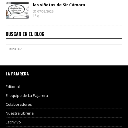
las viñetas de Sir Cámara
07/08/2026
0
BUSCAR EN EL BLOG
LA PAJARERA
Editorial
El equipo de La Pajarera
Colaboradores
Nuestra Libreria
Escrivivo