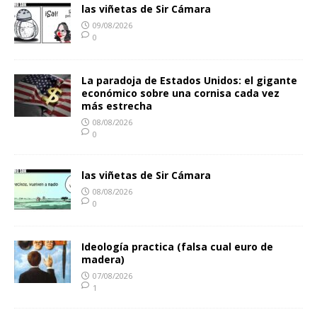
las viñetas de Sir Cámara
09/08/2026
0
La paradoja de Estados Unidos: el gigante
económico sobre una cornisa cada vez
más estrecha
08/08/2026
0
las viñetas de Sir Cámara
08/08/2026
0
Ideología practica (falsa cual euro de
madera)
07/08/2026
1