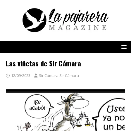
Las viñetas de Sir Cámara
12/09/2023
Sir Cámara Sir Cámara