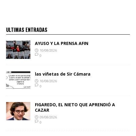
ULTIMAS ENTRADAS
AYUSO Y LA PRENSA AFIN
10/08/2026
0
las viñetas de Sir Cámara
10/08/2026
0
FIGAREDO, EL NIETO QUE APRENDIÓ A
CAZAR
09/08/2026
0