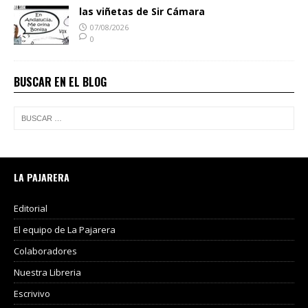
las viñetas de Sir Cámara
07/08/2026
0
BUSCAR EN EL BLOG
LA PAJARERA
Editorial
El equipo de La Pajarera
Colaboradores
Nuestra Libreria
Escrivivo