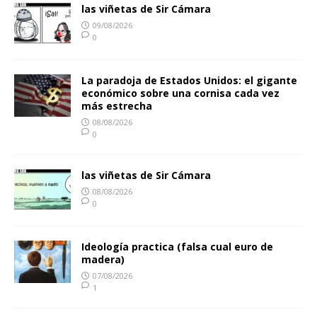
las viñetas de Sir Cámara
09/08/2026
0
La paradoja de Estados Unidos: el gigante
económico sobre una cornisa cada vez
más estrecha
08/08/2026
0
las viñetas de Sir Cámara
08/08/2026
0
Ideología practica (falsa cual euro de
madera)
07/08/2026
1