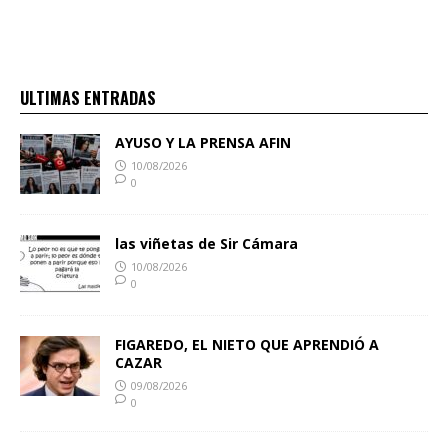
ULTIMAS ENTRADAS
AYUSO Y LA PRENSA AFIN
10/08/2026
0
las viñetas de Sir Cámara
10/08/2026
0
FIGAREDO, EL NIETO QUE APRENDIÓ A
CAZAR
09/08/2026
0