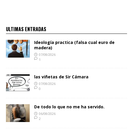
ULTIMAS ENTRADAS
Ideología practica (falsa cual euro de
madera)
07/08/2026
1
las viñetas de Sir Cámara
07/08/2026
0
De todo lo que no me ha servido.
06/08/2026
2