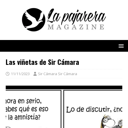
Las viñetas de Sir Cámara
11/11/2023
Sir Cámara Sir Cámara