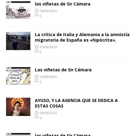
las viñetas de Sir Cámara
06/08/2026
0
La crítica de Italia y Alemania a la amnistía
migratoria de España es «hipócrita».
05/08/2026
0
Las viñetas de Sir Cámara
05/08/2026
0
AYUSO, Y LA AGENCIA QUE SE DEDICA A
ESTAS COSAS
04/08/2026
4
las viñetas de Sir Cámara