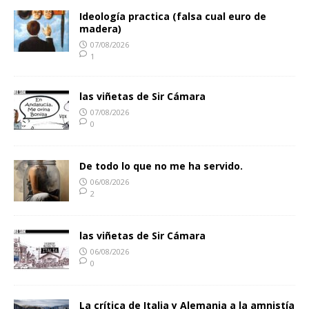
Ideología practica (falsa cual euro de
madera)
07/08/2026
1
las viñetas de Sir Cámara
07/08/2026
0
De todo lo que no me ha servido.
06/08/2026
2
las viñetas de Sir Cámara
06/08/2026
0
La crítica de Italia y Alemania a la amnistía