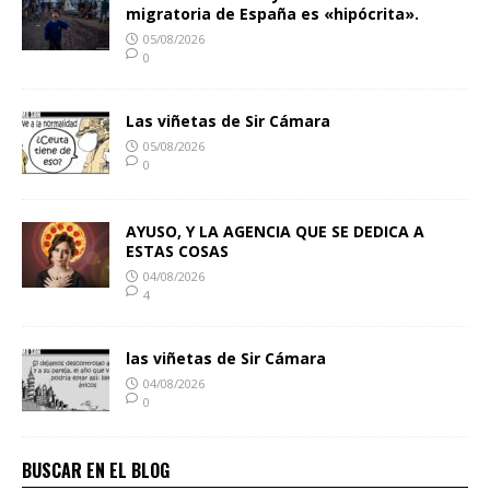
migratoria de España es «hipócrita».
05/08/2026
0
Las viñetas de Sir Cámara
05/08/2026
0
AYUSO, Y LA AGENCIA QUE SE DEDICA A
ESTAS COSAS
04/08/2026
4
las viñetas de Sir Cámara
04/08/2026
0
BUSCAR EN EL BLOG