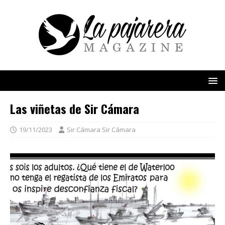
Las viñetas de Sir Cámara
19/11/2023
Sir Cámara Sir Cámara