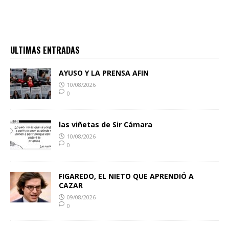
ULTIMAS ENTRADAS
AYUSO Y LA PRENSA AFIN
10/08/2026
0
las viñetas de Sir Cámara
10/08/2026
0
FIGAREDO, EL NIETO QUE APRENDIÓ A
CAZAR
09/08/2026
0