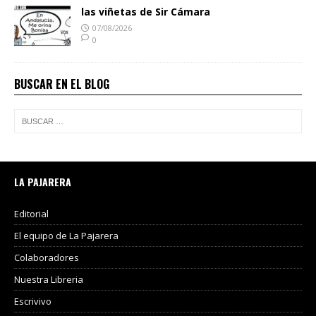
las viñetas de Sir Cámara
07/08/2026
0
BUSCAR EN EL BLOG
LA PAJARERA
Editorial
El equipo de La Pajarera
Colaboradores
Nuestra Libreria
Escrivivo