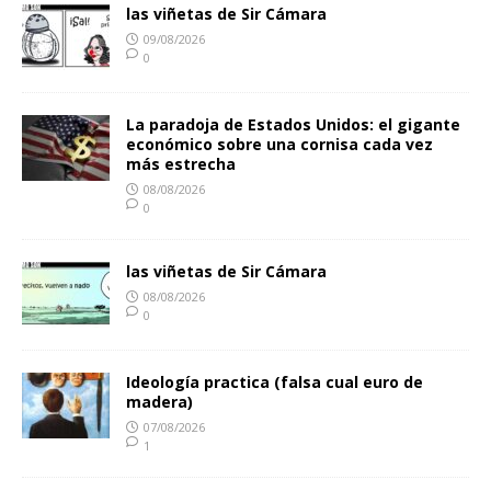
las viñetas de Sir Cámara
09/08/2026
0
La paradoja de Estados Unidos: el gigante
económico sobre una cornisa cada vez
más estrecha
08/08/2026
0
las viñetas de Sir Cámara
08/08/2026
0
Ideología practica (falsa cual euro de
madera)
07/08/2026
1