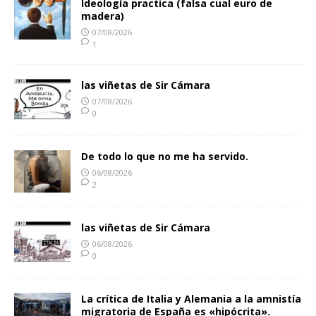
Ideología practica (falsa cual euro de
madera)
07/08/2026
1
las viñetas de Sir Cámara
07/08/2026
0
De todo lo que no me ha servido.
06/08/2026
2
las viñetas de Sir Cámara
06/08/2026
0
La crítica de Italia y Alemania a la amnistía
migratoria de España es «hipócrita».