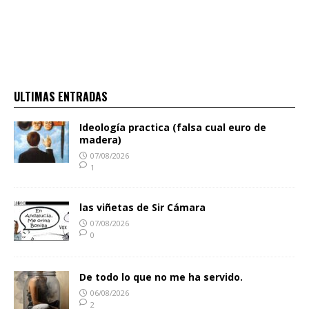
ULTIMAS ENTRADAS
Ideología practica (falsa cual euro de
madera)
07/08/2026
1
las viñetas de Sir Cámara
07/08/2026
0
De todo lo que no me ha servido.
06/08/2026
2