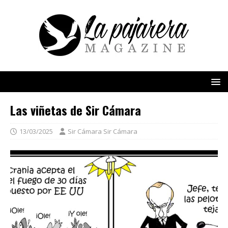
Las viñetas de Sir Cámara
13/03/2025
Sir Cámara Sir Cámara