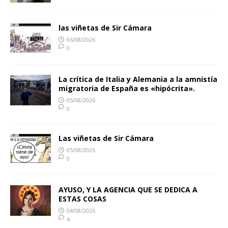
las viñetas de Sir Cámara
06/08/2026
0
La crítica de Italia y Alemania a la amnistía
migratoria de España es «hipócrita».
05/08/2026
0
Las viñetas de Sir Cámara
05/08/2026
0
AYUSO, Y LA AGENCIA QUE SE DEDICA A
ESTAS COSAS
04/08/2026
4