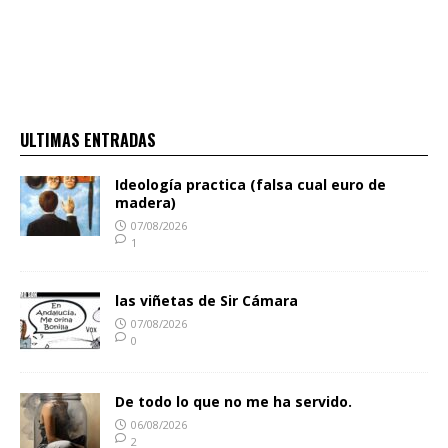
ULTIMAS ENTRADAS
Ideología practica (falsa cual euro de
madera)
07/08/2026
1
las viñetas de Sir Cámara
07/08/2026
0
De todo lo que no me ha servido.
06/08/2026
2