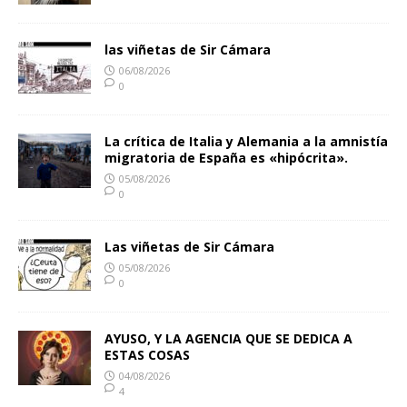
las viñetas de Sir Cámara
06/08/2026
0
La crítica de Italia y Alemania a la amnistía
migratoria de España es «hipócrita».
05/08/2026
0
Las viñetas de Sir Cámara
05/08/2026
0
AYUSO, Y LA AGENCIA QUE SE DEDICA A
ESTAS COSAS
04/08/2026
4