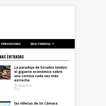
PERIODISMO
MULTIMEDIA
MAS ENTRADAS
La paradoja de Estados Unidos:
el gigante económico sobre
una cornisa cada vez más
estrecha
08/08/2026
0
las viñetas de Sir Cámara