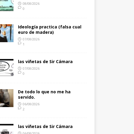
08/08/2026
0
Ideología practica (falsa cual
euro de madera)
07/08/2026
1
las viñetas de Sir Cámara
07/08/2026
0
De todo lo que no me ha
servido.
06/08/2026
2
las viñetas de Sir Cámara
06/08/2026