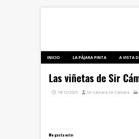
INICIO
LA PÁJARA PINTA
A VISTA D
Las viñetas de Sir Cá
18/12/2025
Sir Cámara Sir Cámara
Me gusta esto: