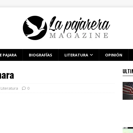
E PAJARA
BIOGRAFÍAS
LITERATURA
OPINIÓN
mara
ULTI
Literatura
0