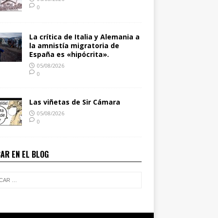
0
La crítica de Italia y Alemania a
la amnistía migratoria de
España es «hipócrita».
05/08/2026
0
Las viñetas de Sir Cámara
05/08/2026
0
AR EN EL BLOG