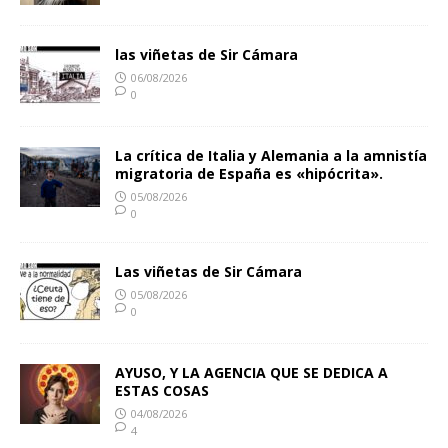
las viñetas de Sir Cámara
06/08/2026
0
La crítica de Italia y Alemania a la amnistía
migratoria de España es «hipócrita».
05/08/2026
0
Las viñetas de Sir Cámara
05/08/2026
0
AYUSO, Y LA AGENCIA QUE SE DEDICA A
ESTAS COSAS
04/08/2026
4