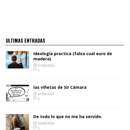
ULTIMAS ENTRADAS
Ideología practica (falsa cual euro de
madera)
07/08/2026
1
las viñetas de Sir Cámara
07/08/2026
0
De todo lo que no me ha servido.
06/08/2026
2