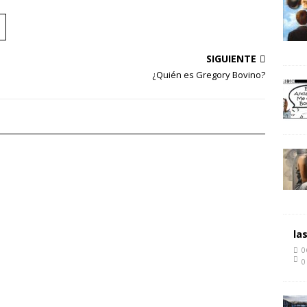
SIGUIENTE
¿Quién es Gregory Bovino?
la
0
0