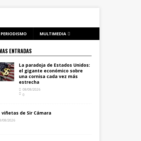
PERIODISMO
MULTIMEDIA
MAS ENTRADAS
La paradoja de Estados Unidos:
el gigante económico sobre
una cornisa cada vez más
estrecha
08/08/2026
0
s viñetas de Sir Cámara
8/08/2026