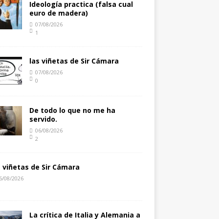
Ideología practica (falsa cual
euro de madera)
07/08/2026
1
las viñetas de Sir Cámara
07/08/2026
0
De todo lo que no me ha
servido.
06/08/2026
2
s viñetas de Sir Cámara
6/08/2026
La crítica de Italia y Alemania a