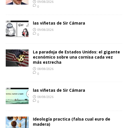
09/08/2026
0
las viñetas de Sir Cámara
09/08/2026
0
La paradoja de Estados Unidos: el gigante
económico sobre una cornisa cada vez
más estrecha
08/08/2026
0
las viñetas de Sir Cámara
08/08/2026
0
Ideología practica (falsa cual euro de
madera)