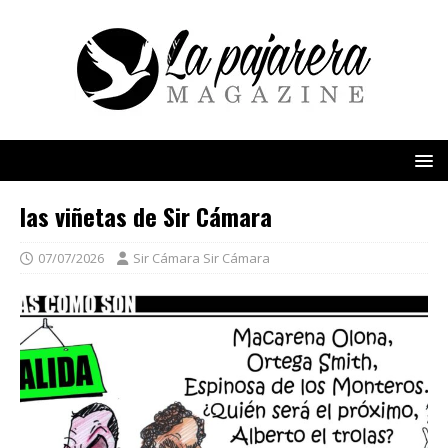
las viñetas de Sir Cámara
07/07/2026
Sir Cámara Sir Cámara