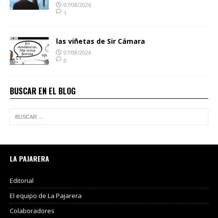
07/08/2026
1
las viñetas de Sir Cámara
07/08/2026
0
BUSCAR EN EL BLOG
LA PAJARERA
Editorial
El equipo de La Pajarera
Colaboradores