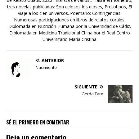
de Relato Guadix 2020 Finalista de varios... Hasta el momento,
tres novelas publicadas: Son celosos los dioses, Prototipos, El
viaje a los cien universos. Poemario: Contingencias.
Numerosas participaciones en libros de relatos corales.
Diplomada en Nutrición Humana por la Universidad de Cádiz.
Diplomada en Medicina Tradicional China por el Real Centro
Universitario María Cristina
ANTERIOR
Nacimiento
SIGUIENTE
Gerda Taro
SÉ EL PRIMERO EN COMENTAR
Deja un comentario