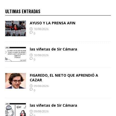
ULTIMAS ENTRADAS
AYUSO Y LA PRENSA AFIN
10/08/2026
0
las viñetas de Sir Cámara
10/08/2026
0
FIGAREDO, EL NIETO QUE APRENDIÓ A
CAZAR
09/08/2026
0
las viñetas de Sir Cámara
09/08/2026
0