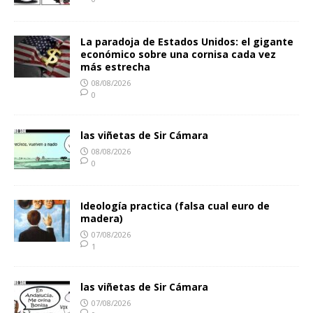
La paradoja de Estados Unidos: el gigante
económico sobre una cornisa cada vez
más estrecha
08/08/2026
0
las viñetas de Sir Cámara
08/08/2026
0
Ideología practica (falsa cual euro de
madera)
07/08/2026
1
las viñetas de Sir Cámara
07/08/2026