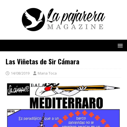
Las Viñetas de Sir Cámara
14/08/2019
Maria Toca