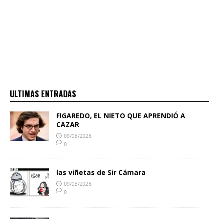
ULTIMAS ENTRADAS
FIGAREDO, EL NIETO QUE APRENDIÓ A
CAZAR
09/08/2026
0
las viñetas de Sir Cámara
09/08/2026
0