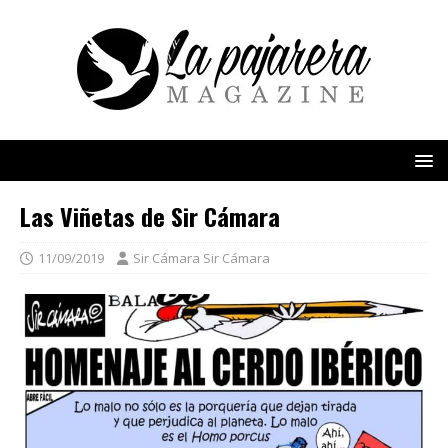
Las Viñetas de Sir Cámara
11/09/2019
Sir Cámara Sir Cámara