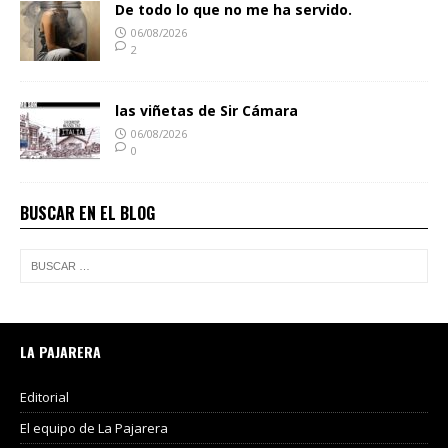
De todo lo que no me ha servido.
06/08/2026
2
las viñetas de Sir Cámara
06/08/2026
0
BUSCAR EN EL BLOG
LA PAJARERA
Editorial
El equipo de La Pajarera