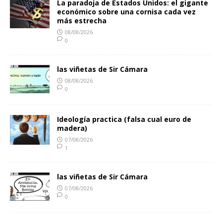
La paradoja de Estados Unidos: el gigante
económico sobre una cornisa cada vez
más estrecha
08/08/2026
0
las viñetas de Sir Cámara
08/08/2026
0
Ideología practica (falsa cual euro de
madera)
07/08/2026
1
las viñetas de Sir Cámara
07/08/2026
0