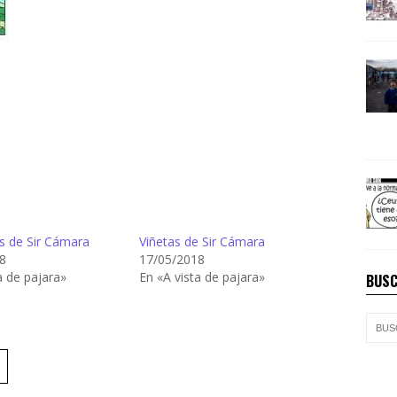
s de Sir Cámara
Viñetas de Sir Cámara
8
17/05/2018
a de pajara»
En «A vista de pajara»
BUSC