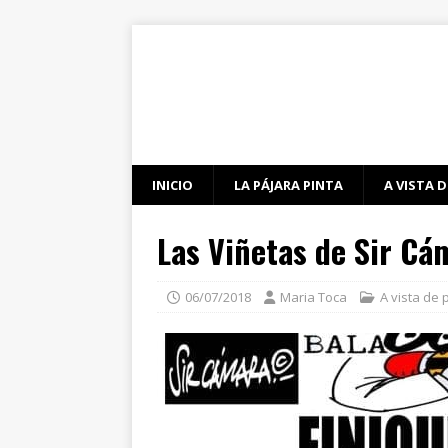
INICIO
LA PÁJARA PINTA
A VISTA D
Las Viñetas de Sir Cá
06/07/2018
Maria Toca
A vista de 