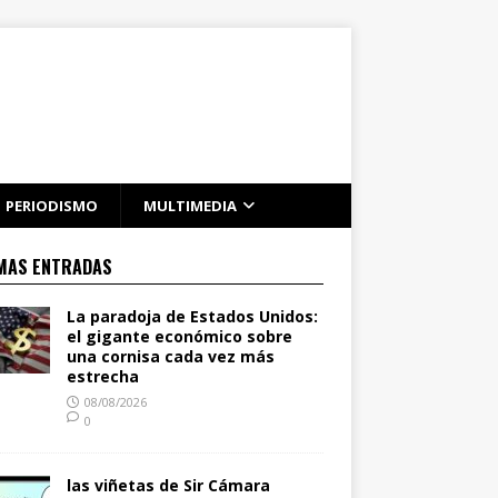
PERIODISMO
MULTIMEDIA
MAS ENTRADAS
La paradoja de Estados Unidos:
el gigante económico sobre
una cornisa cada vez más
estrecha
08/08/2026
0
las viñetas de Sir Cámara