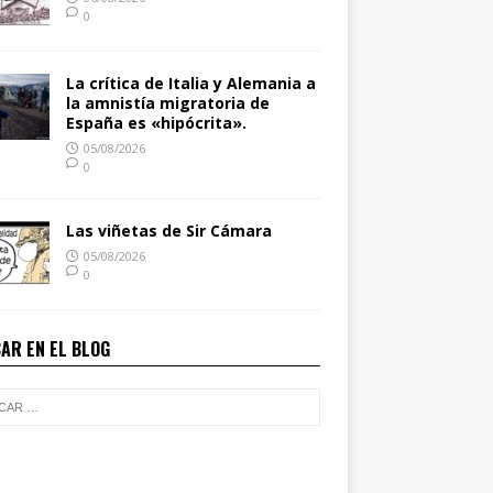
0
La crítica de Italia y Alemania a
la amnistía migratoria de
España es «hipócrita».
05/08/2026
0
Las viñetas de Sir Cámara
05/08/2026
0
AR EN EL BLOG