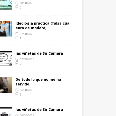
08/08/2026
0
Ideología practica (falsa cual
euro de madera)
07/08/2026
1
las viñetas de Sir Cámara
07/08/2026
0
De todo lo que no me ha
servido.
06/08/2026
2
las viñetas de Sir Cámara
06/08/2026