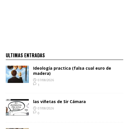
ULTIMAS ENTRADAS
Ideología practica (falsa cual euro de
madera)
07/08/2026
1
las viñetas de Sir Cámara
07/08/2026
0