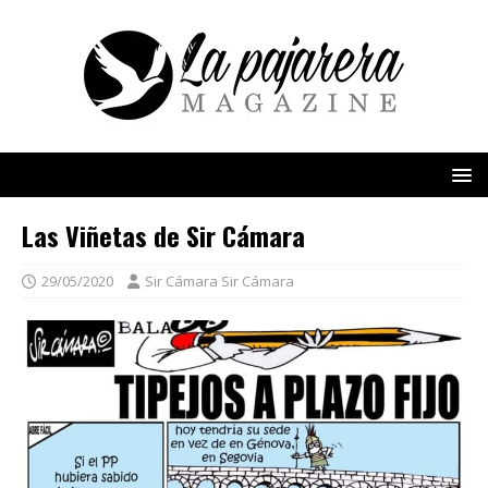
Las Viñetas de Sir Cámara
29/05/2020
Sir Cámara Sir Cámara