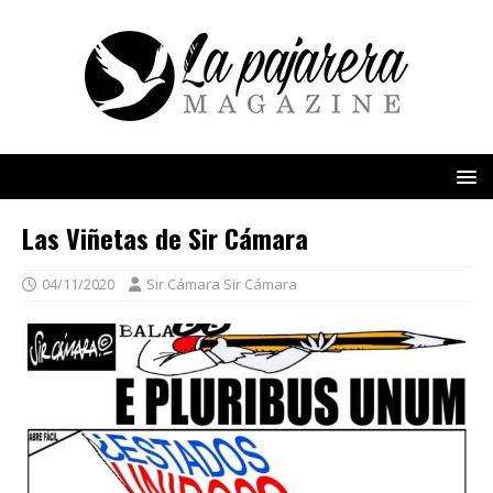
Las Viñetas de Sir Cámara
04/11/2020
Sir Cámara Sir Cámara