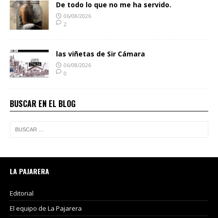
De todo lo que no me ha servido.
06/08/2026
2
las viñetas de Sir Cámara
06/08/2026
0
BUSCAR EN EL BLOG
LA PAJARERA
Editorial
El equipo de La Pajarera