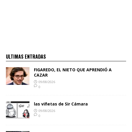
ULTIMAS ENTRADAS
FIGAREDO, EL NIETO QUE APRENDIÓ A
CAZAR
09/08/2026
0
las viñetas de Sir Cámara
09/08/2026
0