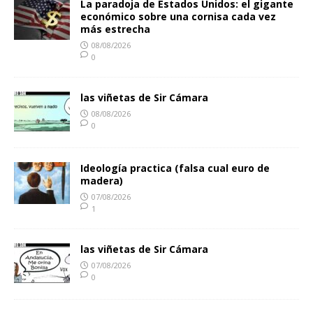
La paradoja de Estados Unidos: el gigante
económico sobre una cornisa cada vez
más estrecha
08/08/2026
0
las viñetas de Sir Cámara
08/08/2026
0
Ideología practica (falsa cual euro de
madera)
07/08/2026
1
las viñetas de Sir Cámara
07/08/2026
0